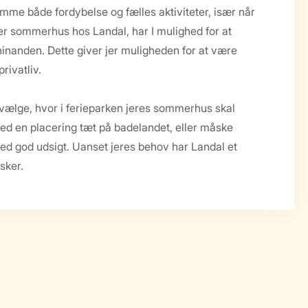
me både fordybelse og fælles aktiviteter, især når
er sommerhus hos Landal, har I mulighed for at
inanden. Dette giver jer muligheden for at være
rivatliv.
t vælge, hvor i ferieparken jeres sommerhus skal
ed en placering tæt på badelandet, eller måske
med god udsigt. Uanset jeres behov har Landal et
sker.