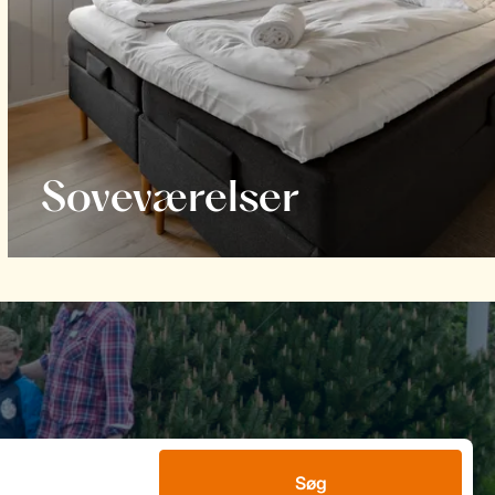
Soveværelser
Søg