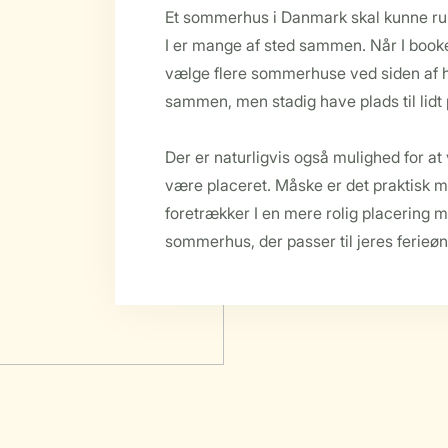
Et sommerhus i Danmark skal kunne rum
I er mange af sted sammen. Når I book
vælge flere sommerhuse ved siden af h
sammen, men stadig have plads til lidt p
Der er naturligvis også mulighed for a
være placeret. Måske er det praktisk m
foretrækker I en mere rolig placering 
sommerhus, der passer til jeres ferieøn