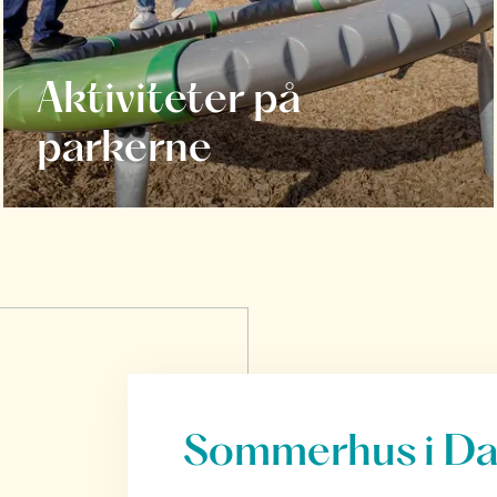
Aktiviteter på
parkerne
Sommerhus i D