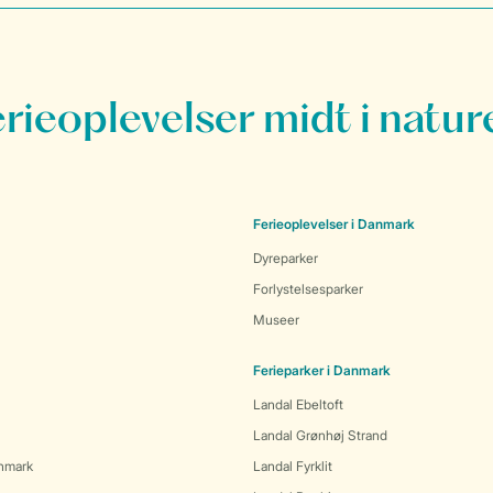
erieoplevelser midt i natur
Ferieoplevelser i Danmark
Dyreparker
Forlystelsesparker
Museer
Ferieparker i Danmark
Landal Ebeltoft
Landal Grønhøj Strand
anmark
Landal Fyrklit