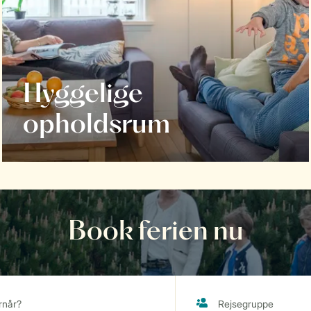
Hyggelige
opholdsrum
Book ferien nu