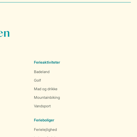
en
Ferieaktiviteter
Badeland
Golf
Mad og drikke
Mountainbiking
Vandsport
Ferieboliger
Ferielejlighed