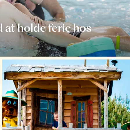
 at holde ferie hos