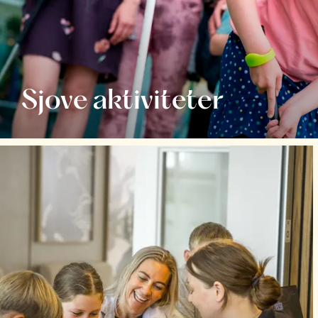
Sjove aktiviteter