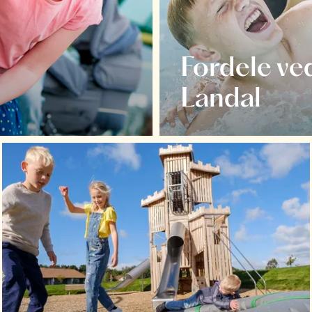
Fordele ved
Landal