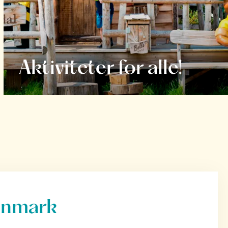
Aktiviteter for alle!
anmark