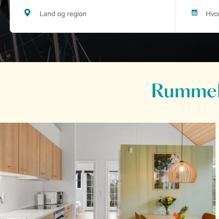
Rummeli