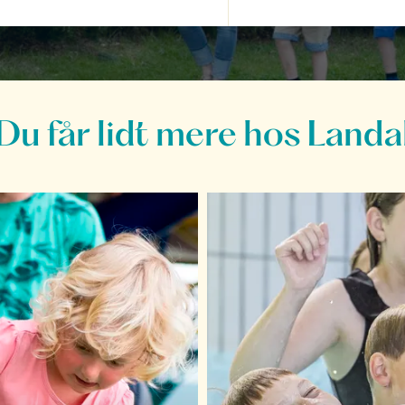
Du får lidt mere hos Landa