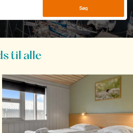
Søg
til alle