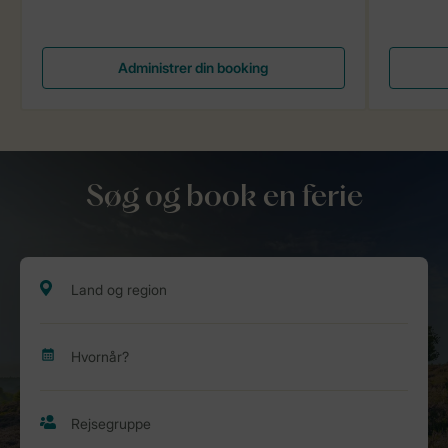
Administrer din booking
Søg og book en ferie