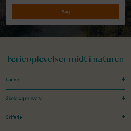
Søg
Ferieoplevelser midt i naturen
Lande
Skole og erhverv
Skiferie