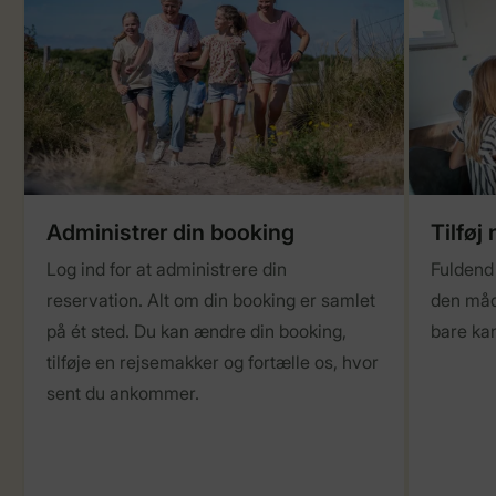
Administrer din booking
Tilføj
Log ind for at administrere din
Fuldend 
reservation. Alt om din booking er samlet
den måde
på ét sted. Du kan ændre din booking,
bare ka
tilføje en rejsemakker og fortælle os, hvor
sent du ankommer.