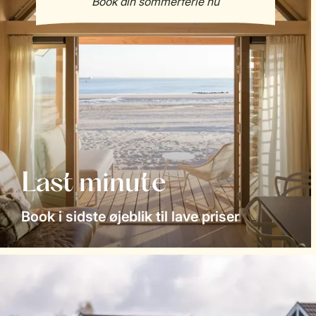
Last minute
Book i sidste øjeblik til lave priser