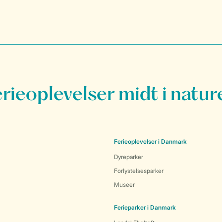
erieoplevelser midt i natur
Ferieoplevelser i Danmark
Dyreparker
Forlystelsesparker
Museer
Ferieparker i Danmark