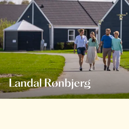
Landal Rønbjerg