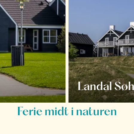
Landal Søh