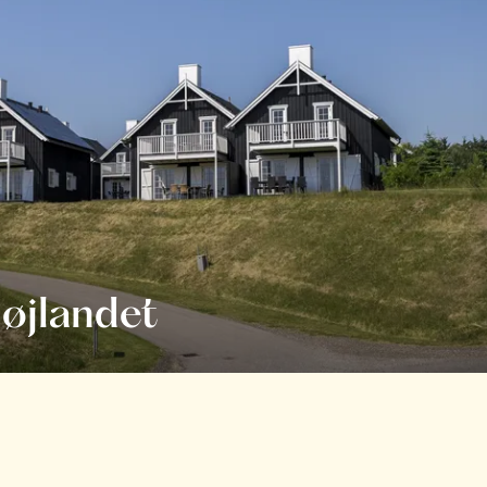
øjlandet