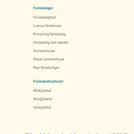
Ferieboliger
Ferielejlighed
Luksus feriehuse
Prisvenlig feriebolig
Feriebolig ved vandet
Sommerhuse
Store sommerhuse
Nye ferieboliger
Feriedestinationer
Midtjylland
Nordjylland
Vestjylland