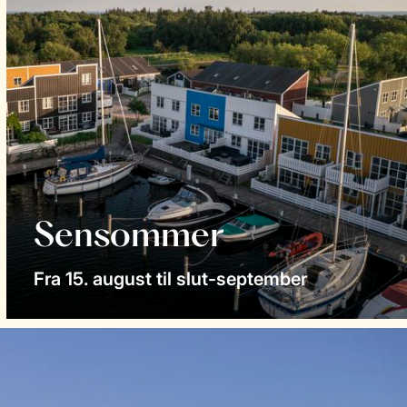
Sensommer
Fra 15. august til slut-september