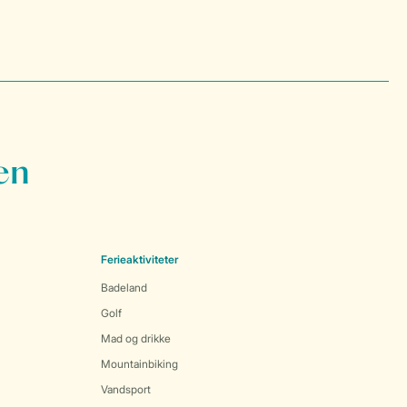
en
Ferieaktiviteter
Badeland
Golf
Mad og drikke
Mountainbiking
Vandsport