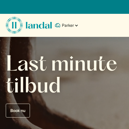
Parker
Last minute
tilbud
Book nu