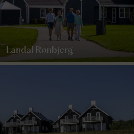
Landal Rønbjerg