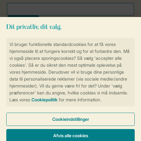
Sikker og hurtig online booking
Sikker datahåndtering
Sikker betaling
Få en personligt tilpasset oplevelse
på Landal.dk
Administrer dine cookie indstillinger