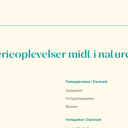
erieoplevelser midt i natur
Ferieoplevelser i Danmark
Dyreparker
Forlystelsesparker
Museer
Ferieparker i Danmark