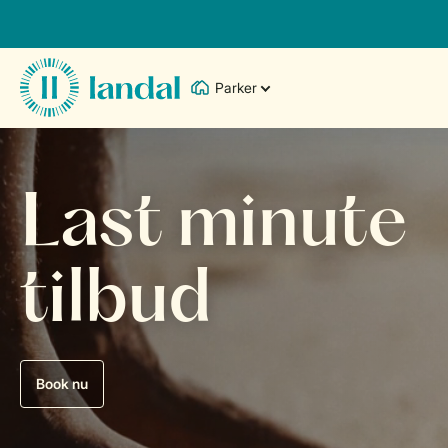
Parker
Last minute
tilbud
Book nu