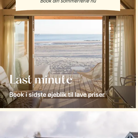
Last minute
Book i sidste øjeblik til lave priser