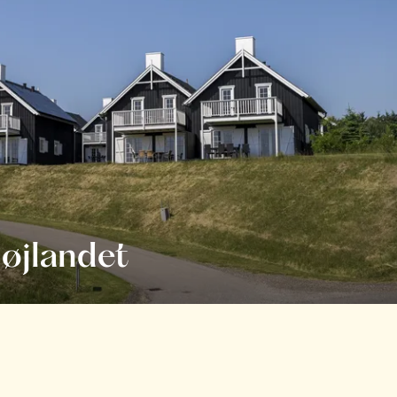
øjlandet