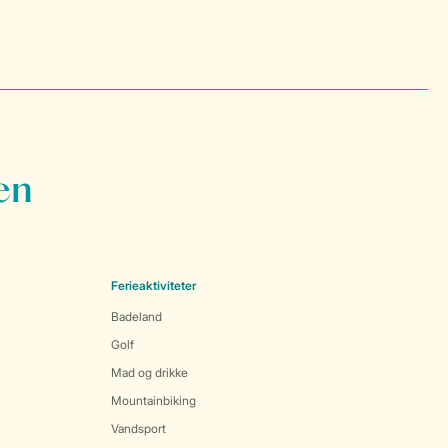
en
Ferieaktiviteter
Badeland
Golf
Mad og drikke
Mountainbiking
Vandsport