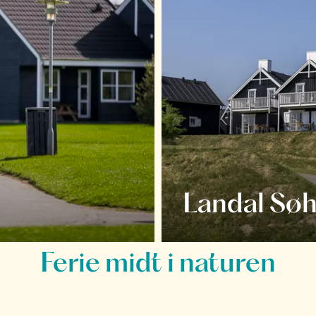
Landal Søh