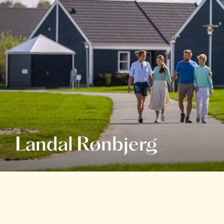
Landal Rønbjerg