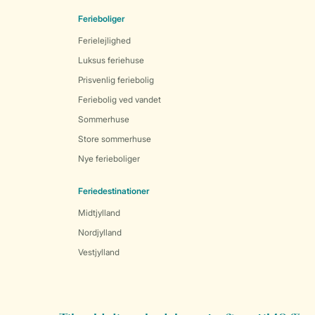
Ferieboliger
Ferielejlighed
Luksus feriehuse
Prisvenlig feriebolig
Feriebolig ved vandet
Sommerhuse
Store sommerhuse
Nye ferieboliger
Feriedestinationer
Midtjylland
Nordjylland
Vestjylland