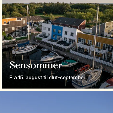
Sensommer
Fra 15. august til slut-september