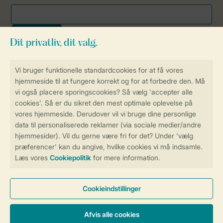
Sikker og hurtig online booking
Sikker datahåndtering
Sikker betaling
Få en personligt tilpasset oplevelse
på Landal.dk
Administrer dine cookie indstillinger