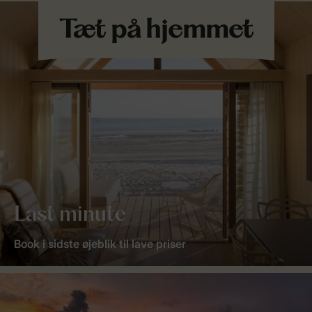
Last minute
Book i sidste øjeblik til lave priser