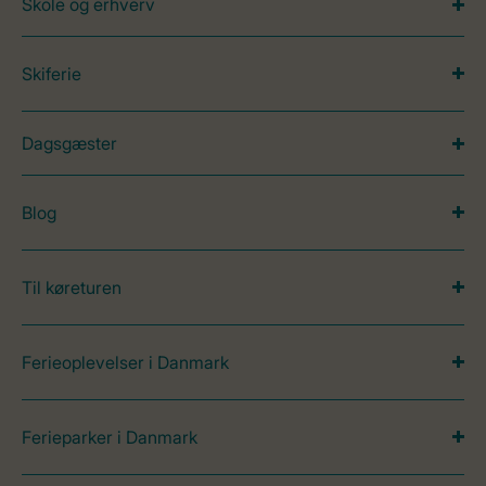
Skole og erhverv
Skiferie
Dagsgæster
Blog
Til køreturen
Ferieoplevelser i Danmark
Ferieparker i Danmark