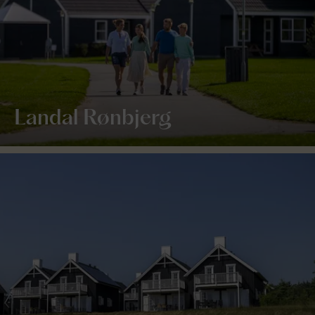
Landal Rønbjerg