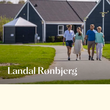
Landal Rønbjerg