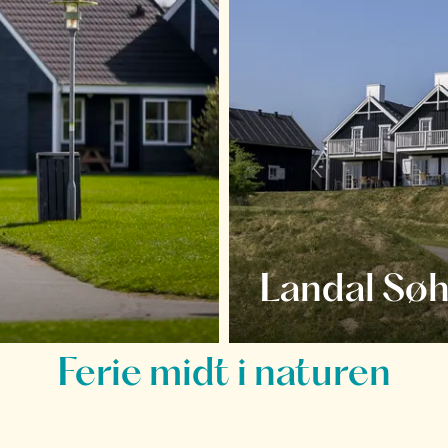
Landal Søh