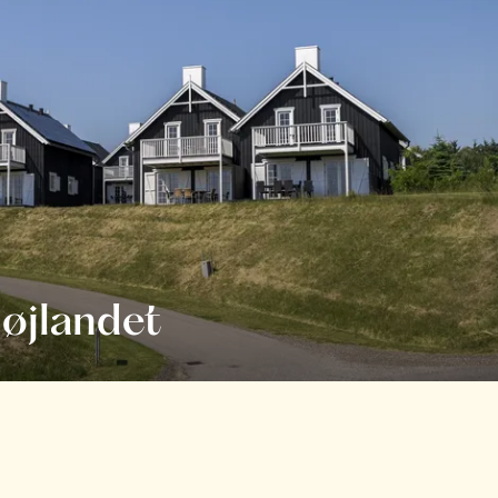
øjlandet