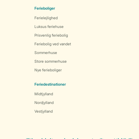
Ferieboliger
Ferielejlighed
Luksus feriehuse
Prisvenlig feriebolig
Feriebolig ved vandet
Sommerhuse
Store sommerhuse
Nye ferieboliger
Feriedestinationer
Midtjylland
Nordjylland
Vestjylland