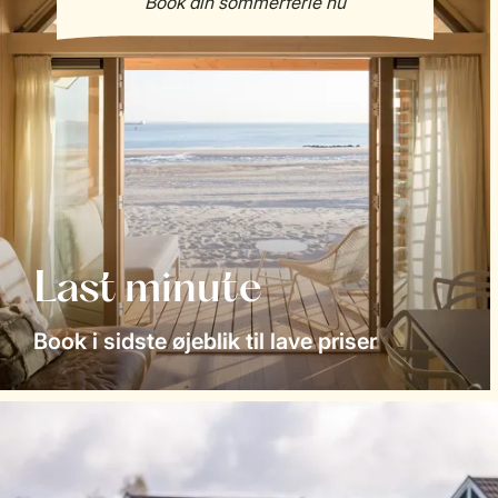
Last minute
Book i sidste øjeblik til lave priser