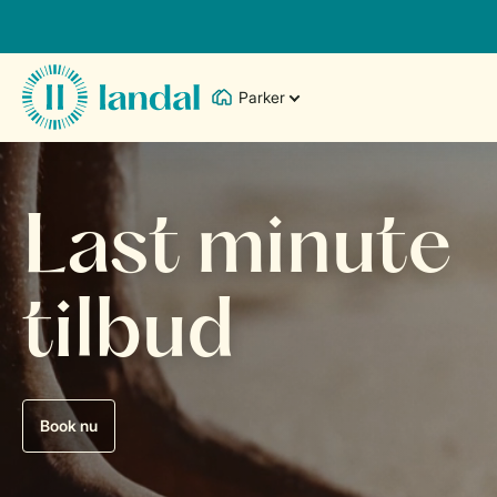
Parker
Last minute
tilbud
Book nu