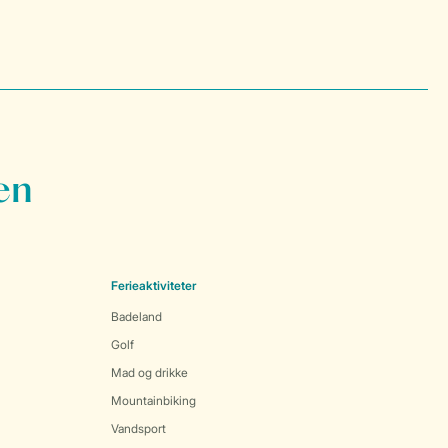
en
Ferieaktiviteter
Badeland
Golf
Mad og drikke
Mountainbiking
Vandsport