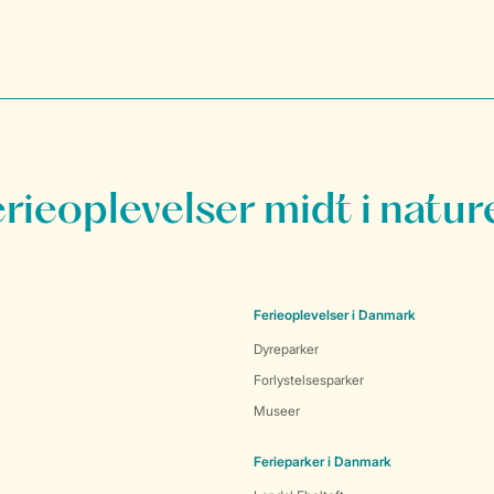
erieoplevelser midt i natur
Ferieoplevelser i Danmark
Dyreparker
Forlystelsesparker
Museer
Ferieparker i Danmark