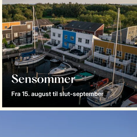
Sensommer
Fra 15. august til slut-september