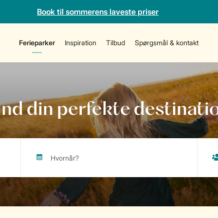
Book til sommerens laveste priser
Ferieparker
Inspiration
Tilbud
Spørgsmål & kontakt