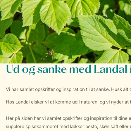
Ud og sanke med Landal i
Vi har samlet opskrifter og inspiration til at sanke. Husk a
Hos Landal elsker vi at komme ud i naturen, og vi nyder at 
Her på siden har vi samlet opskrifter og inspiration til di
supplere spisekammeret med lækker pesto, skøn saft eller m