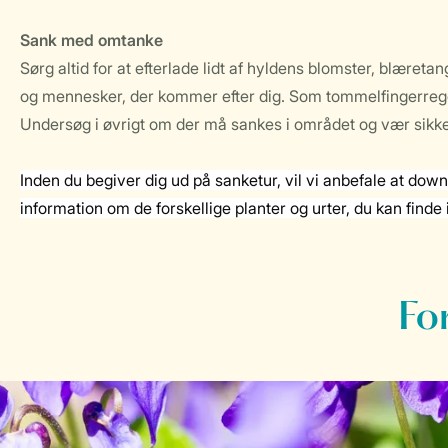
Sank med omtanke
Sørg altid for at efterlade lidt af hyldens blomster, blæret
og mennesker, der kommer efter dig. Som tommelfingerrege
Undersøg i øvrigt om der må sankes i området og vær sikker
Inden du begiver dig ud på sanketur, vil vi anbefale at do
information om de forskellige planter og urter, du kan finde i
For