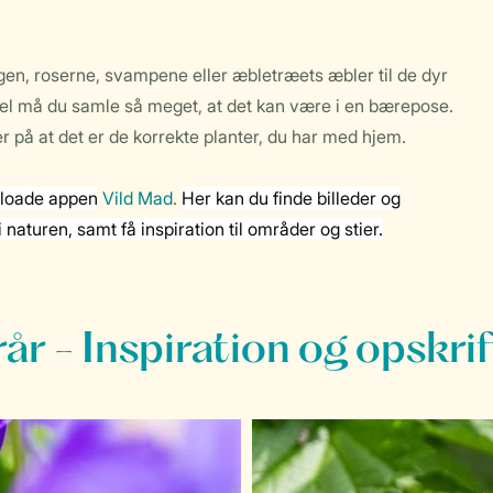
angen, roserne, svampene eller æbletræets æbler til de dyr
l må du samle så meget, at det kan være i en bærepose.
 på at det er de korrekte planter, du har med hjem.
wnloade appen
Vild Mad
.
Her kan du finde billeder og
 naturen, samt få inspiration til områder og stier.
år - Inspiration og opskri