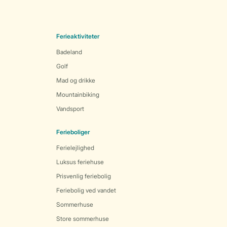
Ferieaktiviteter
Badeland
Golf
Mad og drikke
Mountainbiking
Vandsport
Ferieboliger
Ferielejlighed
Luksus feriehuse
Prisvenlig feriebolig
Feriebolig ved vandet
Sommerhuse
Store sommerhuse