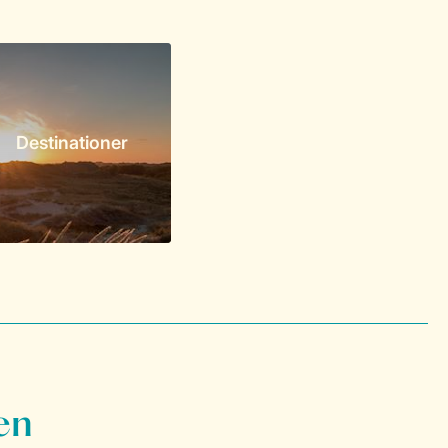
Destinationer
en