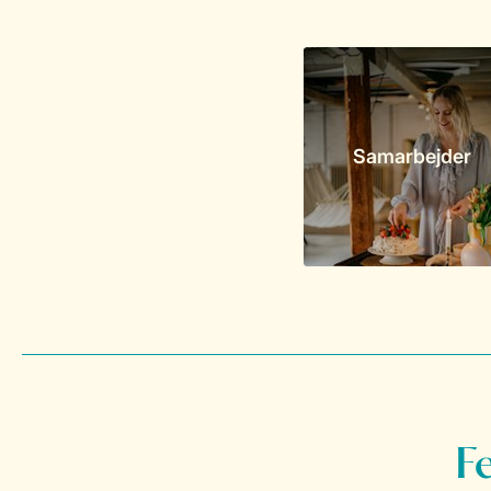
Samarbejder
F