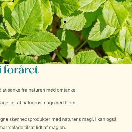
 foråret
ltid at sanke fra naturen med omtanke!
tage lidt af naturens magi med hjem.
ne egne skønhedsprodukter med naturens magi. I kan også
armelade tilsat lidt af magien.