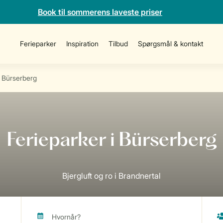
Book til sommerens laveste priser
Ferieparker
Inspiration
Tilbud
Spørgsmål & kontakt
Bürserberg