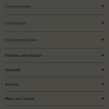
Ferieaktiviteter
Ferieboliger
Feriedestinationer
Praktisk information
Generelt
Service
Mere om Landal