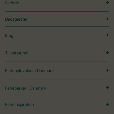
Skiferie
Dagsgæster
Blog
Til køreturen
Ferieoplevelser i Danmark
Ferieparker i Danmark
Ferieinspiration