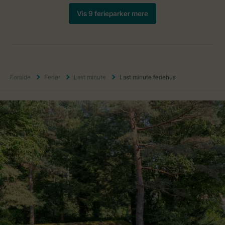
Forside
Ferier
Last minute
Last minute feriehus