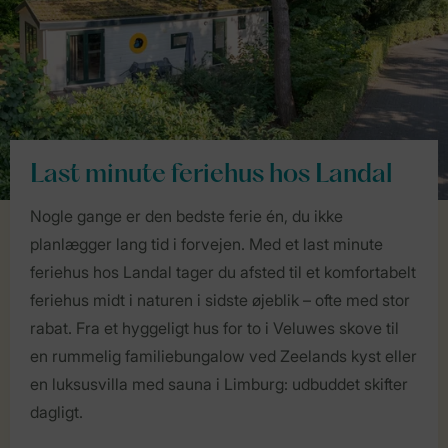
Last minute feriehus hos Landal
Nogle gange er den bedste ferie én, du ikke
planlægger lang tid i forvejen. Med et last minute
feriehus hos Landal tager du afsted til et komfortabelt
feriehus midt i naturen i sidste øjeblik – ofte med stor
rabat. Fra et hyggeligt hus for to i Veluwes skove til
en rummelig familiebungalow ved Zeelands kyst eller
en luksusvilla med sauna i Limburg: udbuddet skifter
dagligt.