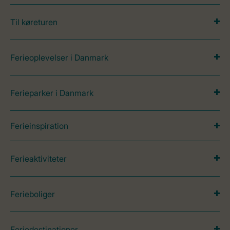
Til køreturen
Ferieoplevelser i Danmark
Ferieparker i Danmark
Ferieinspiration
Ferieaktiviteter
Ferieboliger
Feriedestinationer