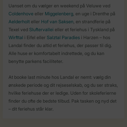
Uanset om du vælger en weekend på Veluwe ved
Coldenhove
eller
Miggelenberg
, en uge i Drenthe på
Aelderholt
eller
Hof van Saksen
, en strandferie på
Texel ved
Sluftervallei
eller et feriehus i Tyskland på
Wirfttal
i Eifel eller
Salztal Paradies
i Harzen – hos
Landal finder du altid et feriehus, der passer til dig.
Alle huse er komfortabelt indrettede, og du kan
benytte parkens faciliteter.
At booke last minute hos Landal er nemt: vælg din
ønskede periode og dit rejseselskab, og du ser straks,
hvilke feriehuse der er ledige. Uden for skoleferierne
finder du ofte de bedste tilbud. Pak tasken og nyd det
– dit feriehus står klar.