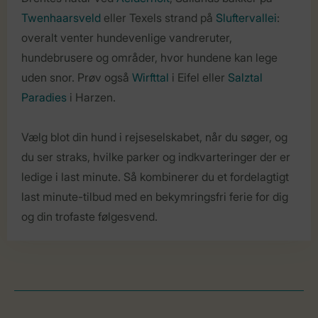
Twenhaarsveld
eller Texels strand på
Sluftervallei
:
overalt venter hundevenlige vandreruter,
hundebrusere og områder, hvor hundene kan lege
uden snor. Prøv også
Wirfttal
i Eifel eller
Salztal
Paradies
i Harzen.
Vælg blot din hund i rejseselskabet, når du søger, og
du ser straks, hvilke parker og indkvarteringer der er
ledige i last minute. Så kombinerer du et fordelagtigt
last minute-tilbud med en bekymringsfri ferie for dig
og din trofaste følgesvend.