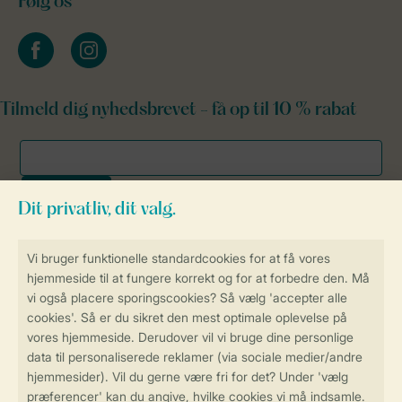
Følg os
facebook
instagram
Tilmeld dig nyhedsbrevet - få op til 10 % rabat
Sikker og hurtig online booking
Sikker datahåndtering
Sikker betaling
Få en personligt tilpasset oplevelse