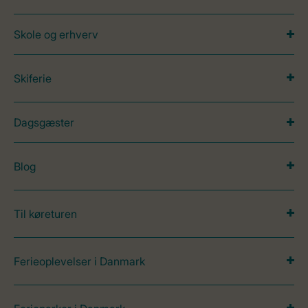
Skole og erhverv
Skiferie
Dagsgæster
Blog
Til køreturen
Ferieoplevelser i Danmark