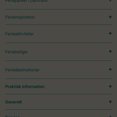
Ferieparker i Danmark
Ferieinspiration
Ferieaktiviteter
Ferieboliger
Feriedestinationer
Praktisk information
Generelt