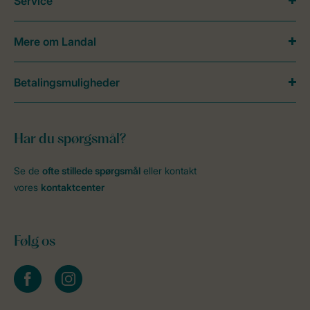
Service
Mere om Landal
Betalingsmuligheder
Har du spørgsmål?
Se de
ofte stillede spørgsmål
eller kontakt
vores
kontaktcenter
Følg os
facebook
instagram