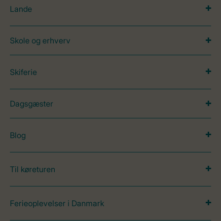
Lande
Skole og erhverv
Skiferie
Dagsgæster
Blog
Til køreturen
Ferieoplevelser i Danmark