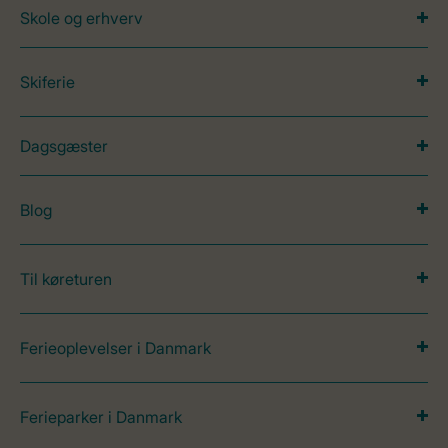
Skole og erhverv
Skiferie
Dagsgæster
Blog
Til køreturen
Ferieoplevelser i Danmark
Ferieparker i Danmark