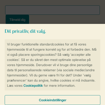
Sikker og hurtig online booking
Sikker datahåndtering
Sikker betaling
Få en personligt tilpasset oplevelse
på Landal.dk
Administrer dine cookie indstillinger