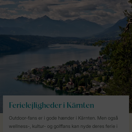
Ferielejligheder i Kärnten
Outdoor-fans er i gode hænder i Kärnten. Men også
wellness-, kultur- og golffans kan nyde deres ferie i