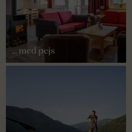
... med pejs