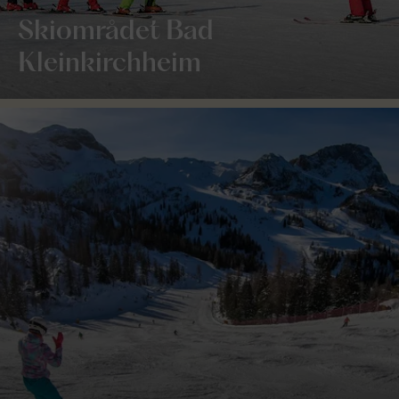
Skiområdet Bad
Kleinkirchheim