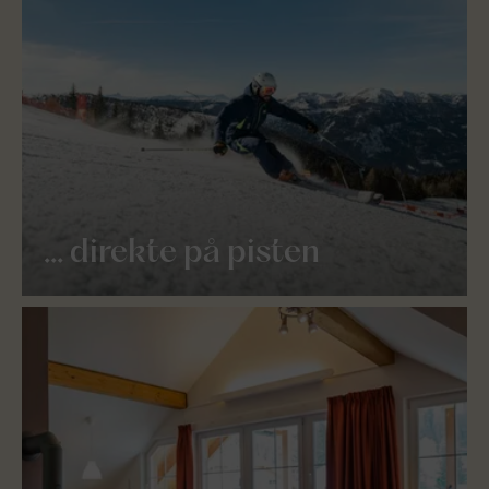
... direkte på pisten