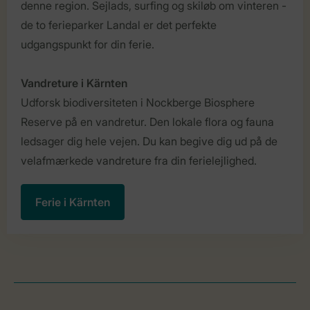
denne region. Sejlads, surfing og skiløb om vinteren -
de to ferieparker Landal er det perfekte
udgangspunkt for din ferie.
Vandreture i Kärnten
Udforsk biodiversiteten i Nockberge Biosphere
Reserve på en vandretur. Den lokale flora og fauna
ledsager dig hele vejen. Du kan begive dig ud på de
velafmærkede vandreture fra din ferielejlighed.
Ferie i Kärnten