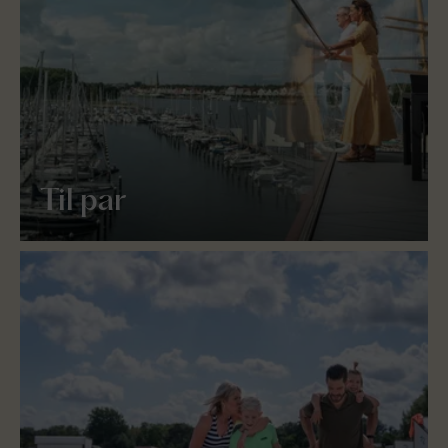
Til par