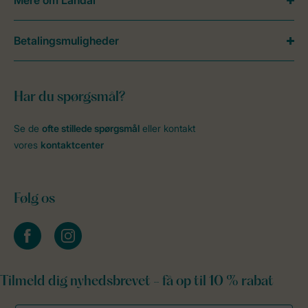
Mere om Landal
Betalingsmuligheder
Har du spørgsmål?
Se de
ofte stillede spørgsmål
eller kontakt
vores
kontaktcenter
Følg os
facebook
instagram
Tilmeld dig nyhedsbrevet - få op til 10 % rabat