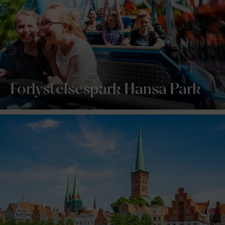
Forlystelsespark Hansa Park