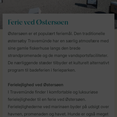
Ferie ved Østersøen
Østersøen er et populært feriemål. Den traditionelle
østersøby Travemünde har en særlig atmosfære med
sine gamle fiskerhuse langs den brede
strandpromenade og de mange vandsportsfaciliteter.
De nærliggende stæder tilbyder et kulturelt alternativt
program til badeferien i ferieparken.
Ferielejlighed ved Østersøen
I Travemünde finder I komfortable og luksuriøse
ferielejligheder til en ferie ved Østersøen.
Ferielejlighederne ved marinaen byder på udsigt over
havnen, promenaden og havet. Hunde er også meget