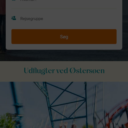
Søg
Udflugter ved Østersøen