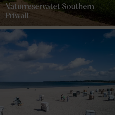
Naturreservatet Southern
Priwall