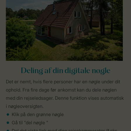
Deling af din digitale nøgle
Det er nemt, hvis flere personer har en nøgle under dit
ophold. Fra fire dage før ankomst kan du dele nøglen
med din rejseledsager. Denne funktion vises automatisk
i nøgleoversigten.
Klik på den grønne nøgle
Gå til "del nøgle "
Del det viste link med dine rejsekammerater (f.eks.