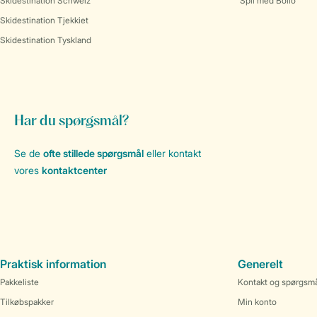
Skidestination Schweiz
Spil med Bollo
Skidestination Tjekkiet
Skidestination Tyskland
Har du spørgsmål?
Se de
ofte stillede spørgsmål
eller kontakt
vores
kontaktcenter
Praktisk information
Generelt
Pakkeliste
Kontakt og spørgsm
Tilkøbspakker
Min konto