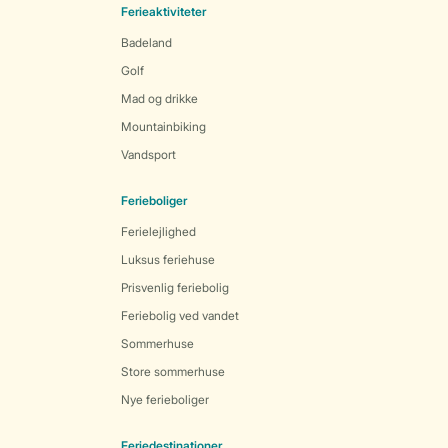
Ferieaktiviteter
Badeland
Golf
Mad og drikke
Mountainbiking
Vandsport
Ferieboliger
Ferielejlighed
Luksus feriehuse
Prisvenlig feriebolig
Feriebolig ved vandet
Sommerhuse
Store sommerhuse
Nye ferieboliger
Feriedestinationer