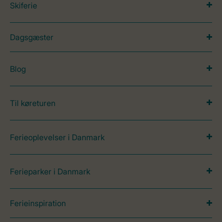
Skiferie
Dagsgæster
Blog
Til køreturen
Ferieoplevelser i Danmark
Ferieparker i Danmark
Ferieinspiration