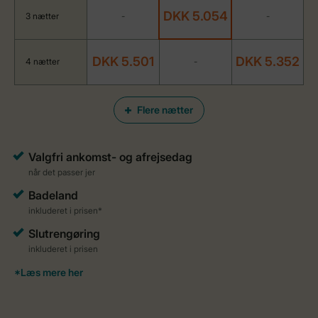
DKK 5.054
3 nætter
-
-
DKK 5.501
DKK 5.352
4 nætter
-
Flere nætter