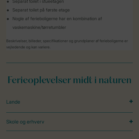
Separat toilet i stueetagen
Separat toilet på første etage
Nogle af ferieboligerne har en kombination af
vaskemaskine/tørretumbler
Beskrivelser, billeder, specifikationer og grundplaner af ferieboligerne er
vejledende og kan variere.
Ferieoplevelser midt i naturen
Lande
Skole og erhverv