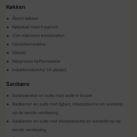
Køkken
Åbent køkken
Køleskab med fryserum
Ovn-mikroovn kombination
Opvaskemaskine
Elkedel
Nespresso kaffemaskine
Induktionskomfur (4-plader)
Sanitære
Badeværelse en suite med walk-in bruser
Badkamer en suite met ligbad, inloopdouche en wastafel
op de eerste verdieping
Badkamer en suite met inloopdouche en wastafel op de
eerste verdieping