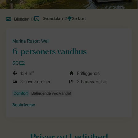
Grundplan
2
Billeder
17
Marina Resort Well
6-personers vandhus
6CE2
104 m²
Fritliggende
3 soveværelser
3 badeværelser
Beskrivelse