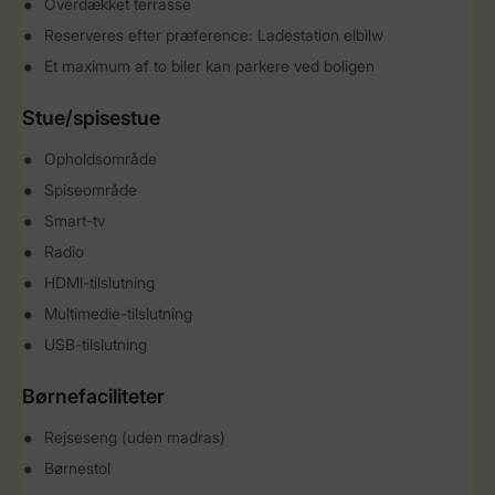
Overdækket terrasse
Reserveres efter præference: Ladestation elbilw
Et maximum af to biler kan parkere ved boligen
Stue/spisestue
Opholdsområde
Spiseområde
Smart-tv
Radio
HDMI-tilslutning
Multimedie-tilslutning
USB-tilslutning
Børnefaciliteter
Rejseseng (uden madras)
Børnestol