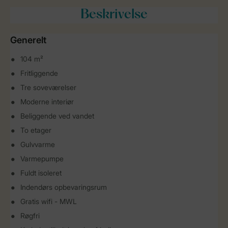
Beskrivelse
Generelt
104 m²
Fritliggende
Tre soveværelser
Moderne interiør
Beliggende ved vandet
To etager
Gulvvarme
Varmepumpe
Fuldt isoleret
Indendørs opbevaringsrum
Gratis wifi - MWL
Røgfri