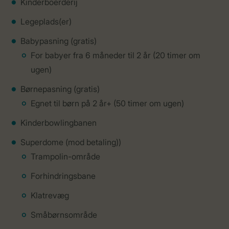
Kinderboerderij
Legeplads(er)
Babypasning (gratis)
For babyer fra 6 måneder til 2 år (20 timer om
ugen)
Børnepasning (gratis)
Egnet til børn på 2 år+ (50 timer om ugen)
Kinderbowlingbanen
Superdome (mod betaling))
Trampolin-område
Forhindringsbane
Klatrevæg
Småbørnsområde