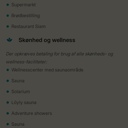
Supermarkt
Brødbestilling
Restaurant Siam
Skønhed og wellness
Der opkræves betaling for brug af alle skønheds- og
wellness-faciliteter:
Wellnesscenter med saunaområde
Sauna
Solarium
Löyly sauna
Adventure showers
Sauna