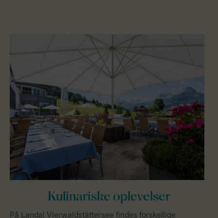
Kulinariske oplevelser
På Landal Vierwaldstättersee findes forskellige