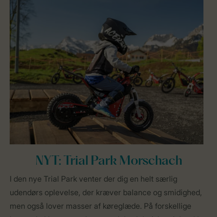
NYT: Trial Park Morschach
I den nye Trial Park venter der dig en helt særlig
udendørs oplevelse, der kræver balance og smidighed,
men også lover masser af køreglæde. På forskellige