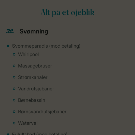
Alt på et øjeblik
Svømning
Svømmeparadis (mod betaling)
Whirlpool
Massagebruser
Strømkanaler
Vandrutsjebaner
Børnebassin
Børnsvandrutsjebaner
Waterval
Friluftsbad (mod betaling)