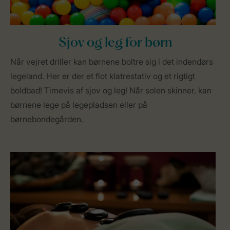
Sjov og leg for børn
Når vejret driller kan børnene boltre sig i det indendørs
legeland. Her er der et flot klatrestativ og et rigtigt
boldbad! Timevis af sjov og leg! Når solen skinner, kan
børnene lege på legepladsen eller på
børnebondegården.