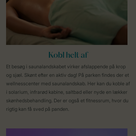
Kobl helt af
Et besøg i saunalandskabet virker afslappende på krop
og sjæl. Skønt efter en aktiv dag! På parken findes der et
wellnesscenter med saunalandskab. Her kan du koble af
i solarium, infrarød kabine, saltbad eller nyde en lækker
skønhedsbehandling. Der er også et fitnessrum, hvor du
rigtig kan få sved på panden.