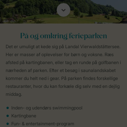
På og omkring ferieparken
Det er umuligt at kede sig på Landal Vierwaldstättersee.
Her er masser af oplevelser for børn og voksne. Ræs
afsted på kartingbanen, eller tag en runde på golfbanen i
nærheden af parken. Efter et besøg i saunalandskabet
kommer du helt ned i gear. På parken findes forskellige
restauranter, hvor du kan forkæle dig selv med en dejlig
middag.
Inden- og udendørs swimmingpool
Kartingbane
Fun- & entertainment-program