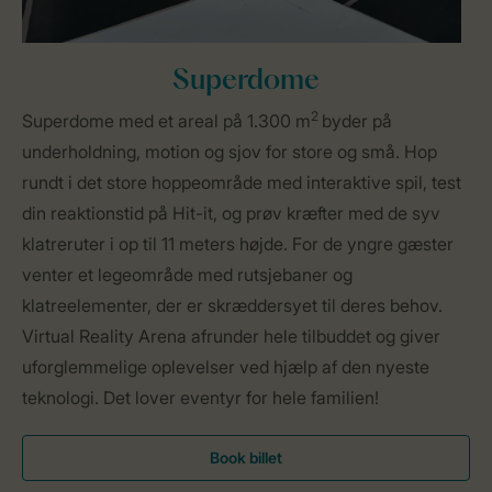
Superdome
2
Superdome med et areal på 1.300 m
byder på
underholdning, motion og sjov for store og små. Hop
rundt i det store hoppeområde med interaktive spil, test
din reaktionstid på Hit-it, og prøv kræfter med de syv
klatreruter i op til 11 meters højde. For de yngre gæster
venter et legeområde med rutsjebaner og
klatreelementer, der er skræddersyet til deres behov.
Virtual Reality Arena afrunder hele tilbuddet og giver
uforglemmelige oplevelser ved hjælp af den nyeste
teknologi. Det lover eventyr for hele familien!
Book billet