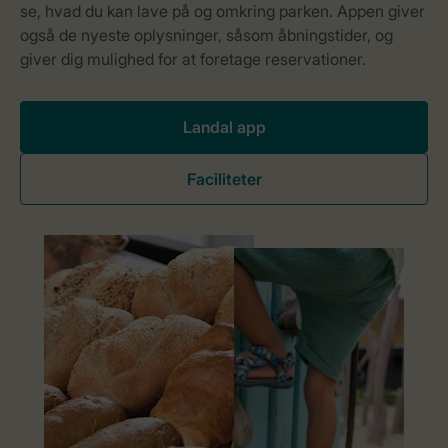
Landal app
Faciliteter