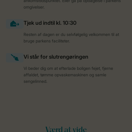
ankomsttidspunktet. Eller gå på opdagelse i parkens
omgivelser.
Resten af dagen er du selvfølgelig velkommen til at
bruge parkens faciliteter.
Vi beder dig om at efterlade boligen fejet, fjerne
affaldet, tømme opvaskemaskinen og samle
sengelinned.