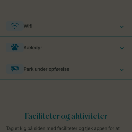
Wifi
Kæledyr
Park under opførelse