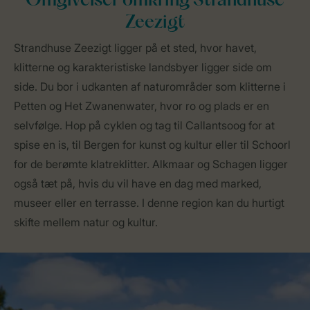
Omgivelser omkring Strandhuse
Zeezigt
Strandhuse Zeezigt ligger på et sted, hvor havet,
klitterne og karakteristiske landsbyer ligger side om
side. Du bor i udkanten af naturområder som klitterne i
Petten og Het Zwanenwater, hvor ro og plads er en
selvfølge. Hop på cyklen og tag til Callantsoog for at
spise en is, til Bergen for kunst og kultur eller til Schoorl
for de berømte klatreklitter. Alkmaar og Schagen ligger
også tæt på, hvis du vil have en dag med marked,
museer eller en terrasse. I denne region kan du hurtigt
skifte mellem natur og kultur.