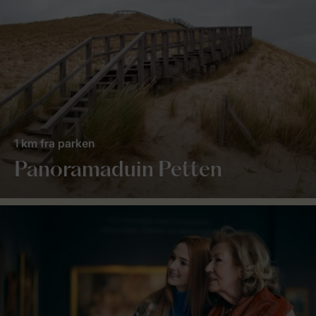
1 km fra parken
Panoramaduin Petten