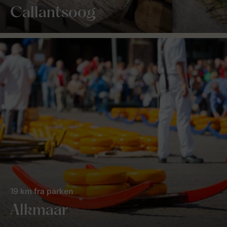
Callantsoog
19 km fra parken
Alkmaar