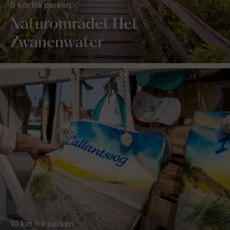
9 km fra parken
Naturområdet Het
Zwanenwater
10 km fra parken