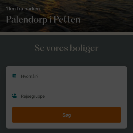
1 km fra parken
Palendorp i Petten
Se vores boliger
Søg