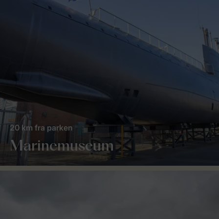
20 km fra parken
Marinemuseum