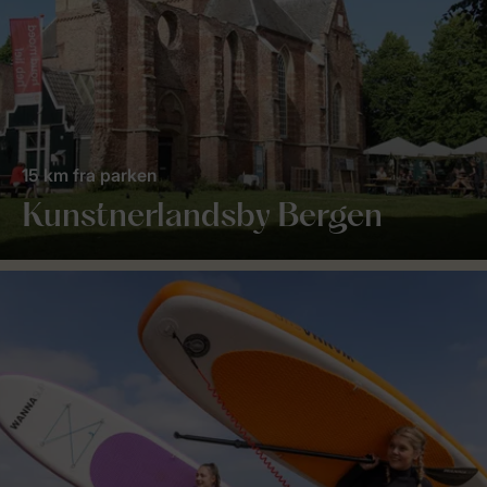
15 km fra parken
Kunstnerlandsby Bergen