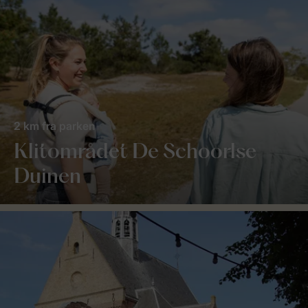
2 km fra parken
Klitområdet De Schoorlse
Duinen