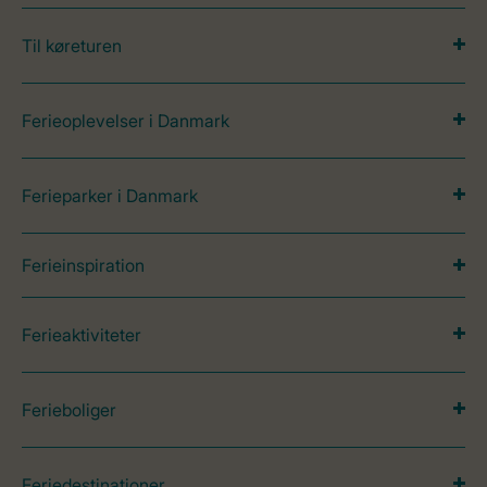
Til køreturen
Ferieoplevelser i Danmark
Ferieparker i Danmark
Ferieinspiration
Ferieaktiviteter
Ferieboliger
Feriedestinationer