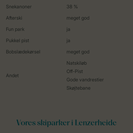
Snekanoner
38 %
Afterski
meget god
Fun park
ja
Pukkel pist
ja
Bobslædekørsel
meget god
Natskiløb
Off-Pist
Andet
Gode vandrestier
Skøjtebane