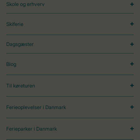
Skole og erhverv
Skiferie
Dagsgæster
Blog
Til køreturen
Ferieoplevelser i Danmark
Ferieparker i Danmark