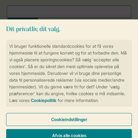
Sikker og hurtig online booking
Sikker datahåndtering
Sikker betaling
Få en personligt tilpasset oplevelse
på Landal.dk
Administrer dine cookie indstillinger