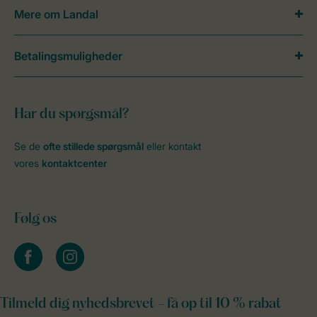
Mere om Landal
Betalingsmuligheder
Har du spørgsmål?
Se de
ofte stillede spørgsmål
eller kontakt
vores
kontaktcenter
Følg os
facebook
instagram
Tilmeld dig nyhedsbrevet - få op til 10 % rabat