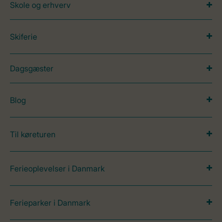
Skole og erhverv
Skiferie
Dagsgæster
Blog
Til køreturen
Ferieoplevelser i Danmark
Ferieparker i Danmark