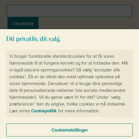
Sikker og hurtig online booking
Sikker datahåndtering
Sikker betaling
Få en personligt tilpasset oplevelse
på Landal.dk
Administrer dine cookie indstillinger