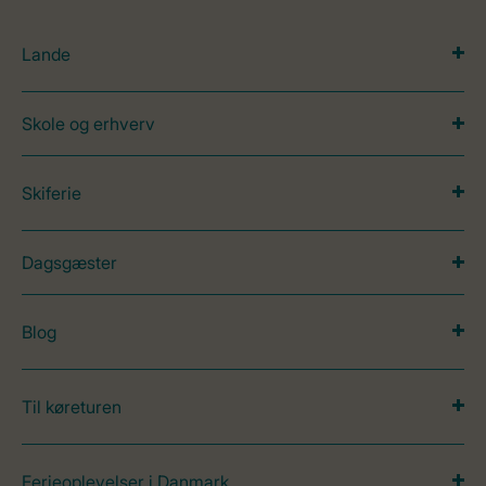
Lande
Skole og erhverv
Skiferie
Dagsgæster
Blog
Til køreturen
Ferieoplevelser i Danmark