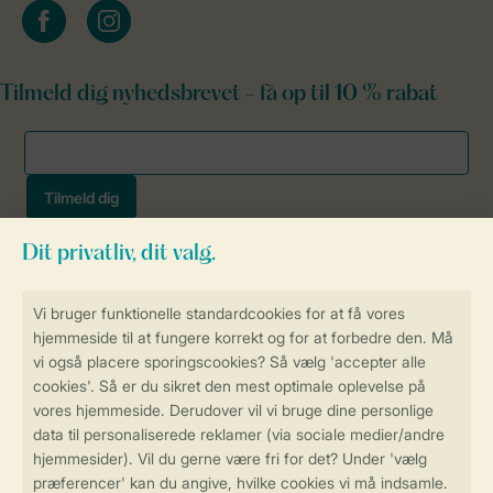
facebook
instagram
Tilmeld dig nyhedsbrevet - få op til 10 % rabat
Sikker og hurtig online booking
Sikker datahåndtering
Sikker betaling
Få en personligt tilpasset oplevelse
på Landal.dk