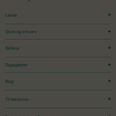
Lande
Skole og erhverv
Skiferie
Dagsgæster
Blog
Til køreturen