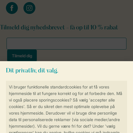
facebook
instagram
Tilmeld dig nyhedsbrevet - få op til 10 % rabat
Sikker og hurtig online booking
Sikker datahåndtering
Sikker betaling
Få en personligt tilpasset oplevelse
på Landal.dk