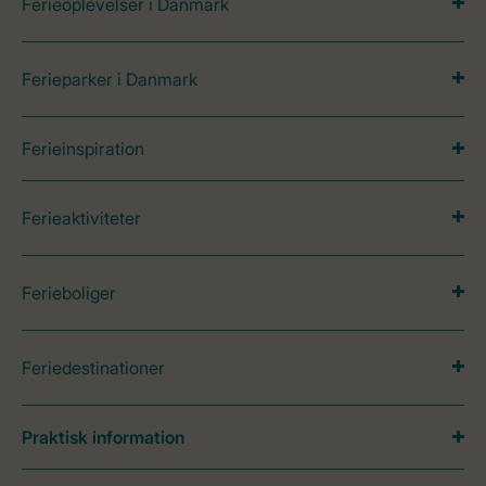
Ferieoplevelser i Danmark
Ferieparker i Danmark
Ferieinspiration
Ferieaktiviteter
Ferieboliger
Feriedestinationer
Praktisk information