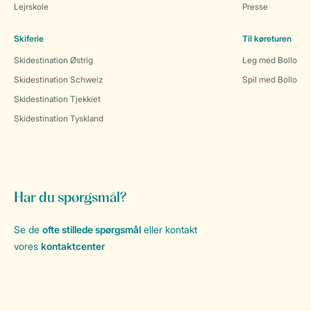
Lejrskole
Presse
Skiferie
Til køreturen
Skidestination Østrig
Leg med Bollo
Skidestination Schweiz
Spil med Bollo
Skidestination Tjekkiet
Skidestination Tyskland
Har du spørgsmål?
Se de
ofte stillede spørgsmål
eller kontakt
vores
kontaktcenter