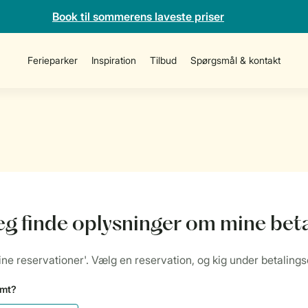
Book til sommerens laveste priser
Ferieparker
Inspiration
Tilbud
Spørgsmål & kontakt