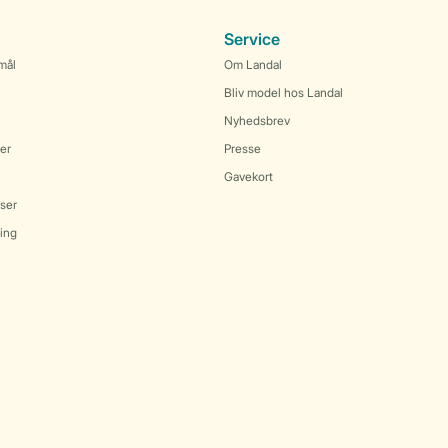
Service
mål
Om Landal
Bliv model hos Landal
Nyhedsbrev
er
Presse
Gavekort
ser
ring