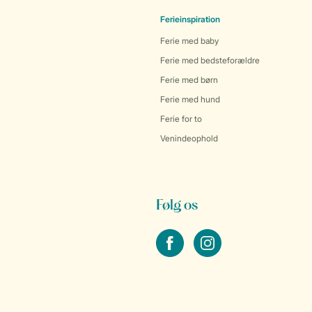
Ferieinspiration
Ferie med baby
Ferie med bedsteforældre
Ferie med børn
Ferie med hund
Ferie for to
Venindeophold
Følg os
facebook
instagram