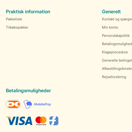
Praktisk information
Generelt
Pakkeliste
Kontakt og spørgs
Tilkøbspakker
Min konto
Persondatapolitik
Betalingsmulighed
Klageprocedure
Generelle betingel
Afbestillingsforsik
Rejseforsikring
Betalingsmuligheder