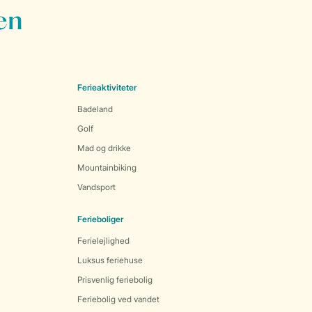
en
Ferieaktiviteter
Badeland
Golf
Mad og drikke
Mountainbiking
Vandsport
Ferieboliger
Ferielejlighed
Luksus feriehuse
Prisvenlig feriebolig
Feriebolig ved vandet