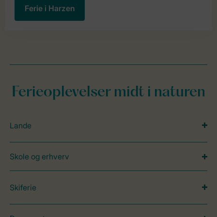
Ferie i Harzen
Ferieoplevelser midt i naturen
Lande
Skole og erhverv
Skiferie