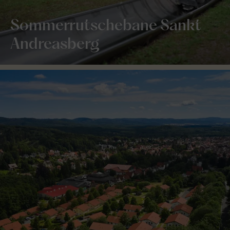
Sommerrutschebane Sankt
Andreasberg