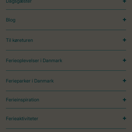
Dagsgæster
Blog
Til køreturen
Ferieoplevelser i Danmark
Ferieparker i Danmark
Ferieinspiration
Ferieaktiviteter