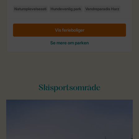
Skisportsområde