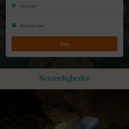
Søg
Seværdigheder