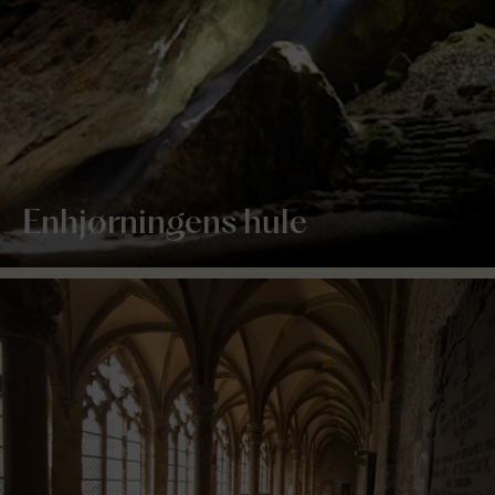
Enhjørningens hule