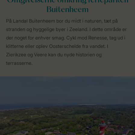
Omgivelserne omkring ferieparken
Buitenheem
På Landal Buitenheem bor du midt i naturen, tæt på
stranden og hyggelige byer i Zeeland. I dette område er
der noget for enhver smag. Cykl mod Renesse, tag ud i
klitterne eller oplev Oosterschelde fra vandet. I
Zierikzee og Veere kan du nyde historien og
terrasserne.