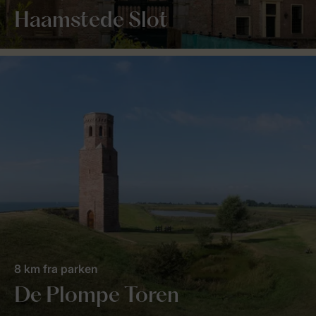
Haamstede Slot
8 km fra parken
De Plompe Toren