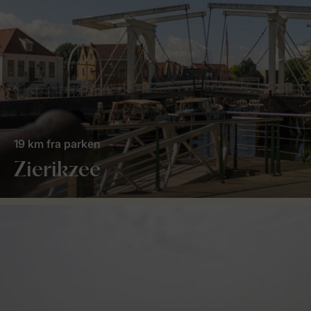
19 km fra parken
Zierikzee