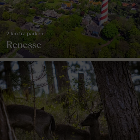
2 km fra parken
Renesse