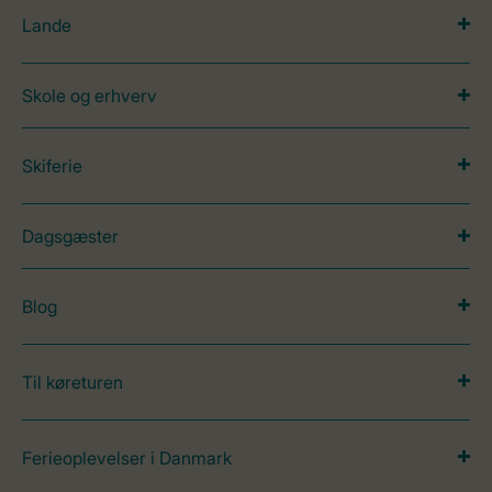
Lande
Skole og erhverv
Skiferie
Dagsgæster
Blog
Til køreturen
Ferieoplevelser i Danmark