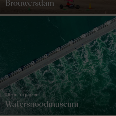
Brouwersdam
26 km fra parken
Watersnoodmuseum