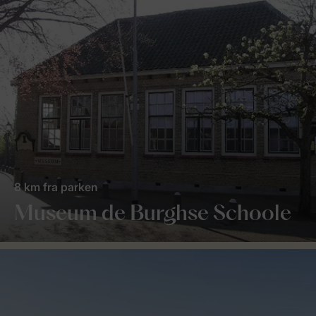
8 km fra parken
Museum de Burghse Schoole