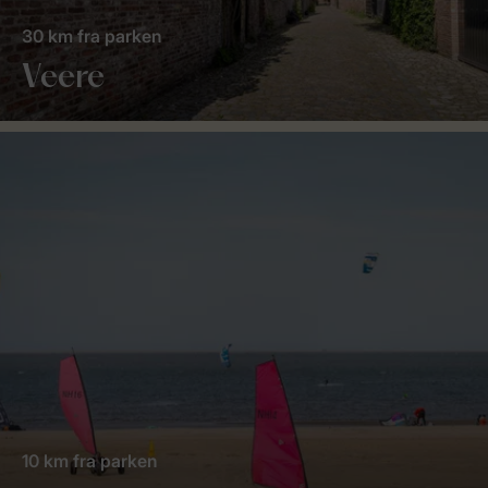
30 km fra parken
Veere
10 km fra parken