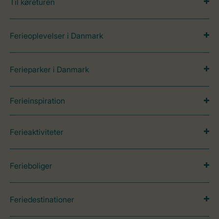
Til køreturen
Ferieoplevelser i Danmark
Ferieparker i Danmark
Ferieinspiration
Ferieaktiviteter
Ferieboliger
Feriedestinationer