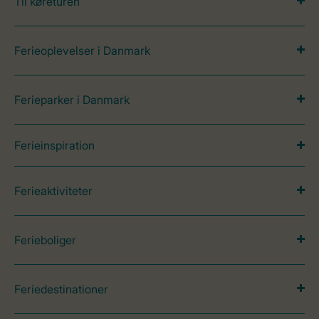
Til køreturen
Ferieoplevelser i Danmark
Ferieparker i Danmark
Ferieinspiration
Ferieaktiviteter
Ferieboliger
Feriedestinationer