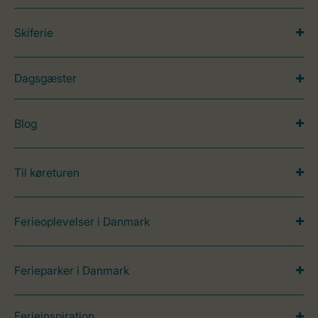
Skiferie
Dagsgæster
Blog
Til køreturen
Ferieoplevelser i Danmark
Ferieparker i Danmark
Ferieinspiration