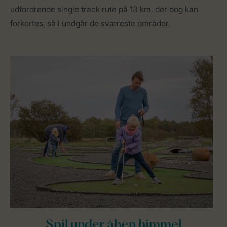
udfordrende single track rute på 13 km, der dog kan
forkortes, så I undgår de sværeste områder.
Spil under åben himmel