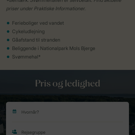
*Bemærk: Svømmehallen er selvbetalt. Find aktuelle
priser under Praktiske Informationer.
Ferieboliger ved vandet
Cykeludlejning
Gåafstand til stranden
Beliggende i Nationalpark Mols Bjerge
Svømmehal*
Pris og ledighed