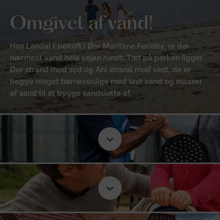
Omgivet af vand!
Hos Landal Ebeltoft i Øer Maritime Ferieby, er der
nærmest vand hele vejen rundt. Tæt på parken ligger
Øer strand mod syd og Ahl strand mod vest, de er
begge meget børnevenlige med lavt vand og masser
af sand til at bygge sandslotte af.