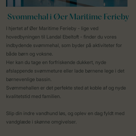
Svømmehal i Øer Maritime Ferieby
I hjertet af Øer Maritime Ferieby - lige ved
hovedbyningen til Landal Ebeltoft - finder du vores
indbydende svømmehal, som byder på aktiviteter for
både børn og voksne.
Her kan du tage en forfriskende dukkert, nyde
afslappende svømmeture eller lade børnene lege i det
børnevenlige bassin.
Svømmehallen er det perfekte sted at koble af og nyde
kvalitetstid med familien.
Slip din indre vandhund løs, og oplev en dag fyldt med
vandglæde i skønne omgivelser.