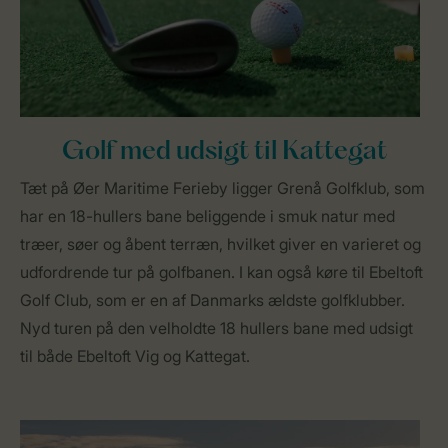
Golf med udsigt til Kattegat
Tæt på Øer Maritime Ferieby ligger Grenå Golfklub, som
har en 18-hullers bane beliggende i smuk natur med
træer, søer og åbent terræn, hvilket giver en varieret og
udfordrende tur på golfbanen. I kan også køre til Ebeltoft
Golf Club, som er en af Danmarks ældste golfklubber.
Nyd turen på den velholdte 18 hullers bane med udsigt
til både Ebeltoft Vig og Kattegat.