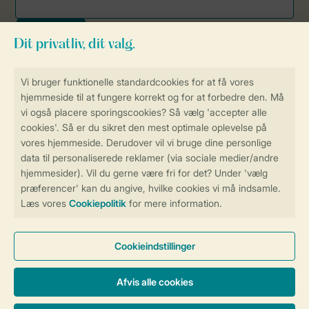
Sikker og hurtig online booking
Sikker datahåndtering
Sikker betaling
Få en personligt tilpasset oplevelse
på Landal.dk
Administrer dine cookie indstillinger
Vilkår og betingelser
Persondatapolitik
Cookies og banner