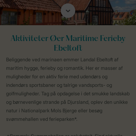
Aktiviteter Øer Maritime Ferieby
Ebeltoft
Beliggende ved marinaen emmer Landal Ebeltoft af
maritim hygge, ferieby og romantik. Her er masser af
muligheder for en aktiv ferie med udendørs og
indendørs sportsbaner og talrige vandsports- og
golfmuligheder. Tag på opdagelse i det smukke landskab
og børnevenlige strande på Djursland, oplev den unikke
natur i Nationalpark Mols Bjerge eller besøg
svømmehallen ved ferieparken*.