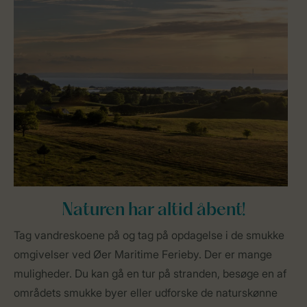
Naturen har altid åbent!
Tag vandreskoene på og tag på opdagelse i de smukke
omgivelser ved Øer Maritime Ferieby. Der er mange
muligheder. Du kan gå en tur på stranden, besøge en af
områdets smukke byer eller udforske de naturskønne