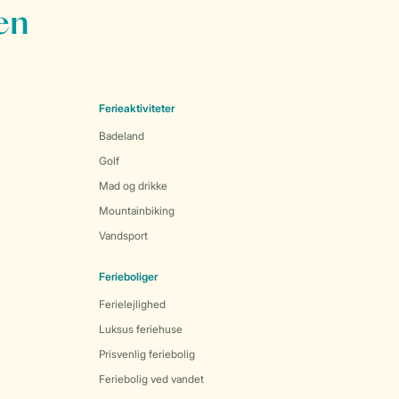
en
Ferieaktiviteter
Badeland
Golf
Mad og drikke
Mountainbiking
Vandsport
Ferieboliger
Ferielejlighed
Luksus feriehuse
Prisvenlig feriebolig
Feriebolig ved vandet