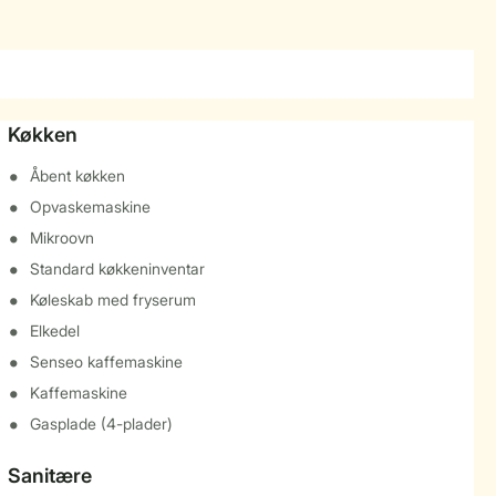
Køkken
Åbent køkken
Opvaskemaskine
Mikroovn
Standard køkkeninventar
Køleskab med fryserum
Elkedel
Senseo kaffemaskine
Kaffemaskine
Gasplade (4-plader)
Sanitære