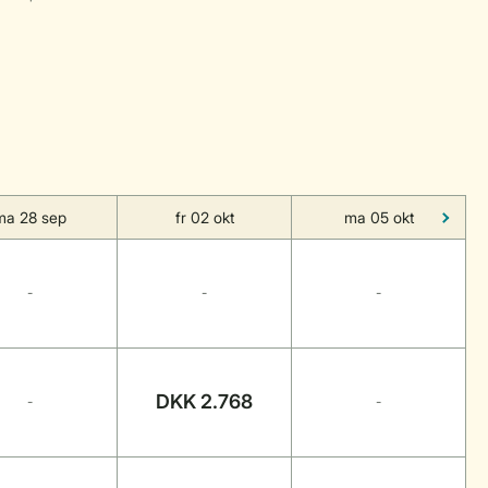
ma 28 sep
fr 02 okt
ma 05 okt
-
-
-
DKK 2.768
-
-