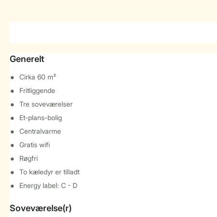
Generelt
Cirka 60 m²
Fritliggende
Tre soveværelser
Et-plans-bolig
Centralvarme
Gratis wifi
Røgfri
To kæledyr er tilladt
Energy label: C - D
Soveværelse(r)