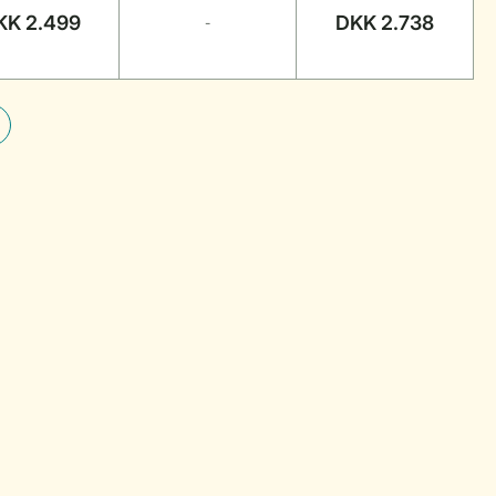
KK 2.499
DKK 2.738
-