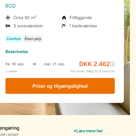
6CD
Cirka 60 m²
Fritliggende
3 soveværelser
1 badeværelse
Beskrivelse
Priser og tilgængelighed