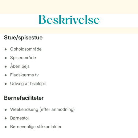
Beskrivelse
Stue/spisestue
Opholdsområde
Spiseområde
Åben pejs
Fladskærms tv
Udvalg af brætspil
Børnefaciliteter
Weekendseng (efter anmodning)
Børnestol
Børnevenlige stikkontakter