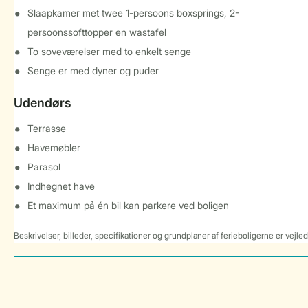
Slaapkamer met twee 1-persoons boxsprings, 2-
persoonssofttopper en wastafel
To soveværelser med to enkelt senge
Senge er med dyner og puder
Udendørs
Terrasse
Havemøbler
Parasol
Indhegnet have
Et maximum på én bil kan parkere ved boligen
Beskrivelser, billeder, specifikationer og grundplaner af ferieboligerne er vejle