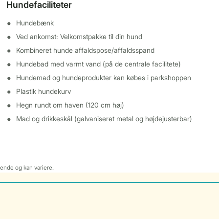
Hundefaciliteter
Hundebænk
Ved ankomst: Velkomstpakke til din hund
Kombineret hunde affaldspose/affaldsspand
Hundebad med varmt vand (på de centrale facilitete)
Hundemad og hundeprodukter kan købes i parkshoppen
Plastik hundekurv
Hegn rundt om haven (120 cm høj)
Mad og drikkeskål (galvaniseret metal og højdejusterbar)
dende og kan variere.