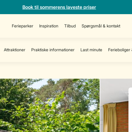
Book til sommerens laveste priser
Ferieparker
Inspiration
Tilbud
Spørgsmål & kontakt