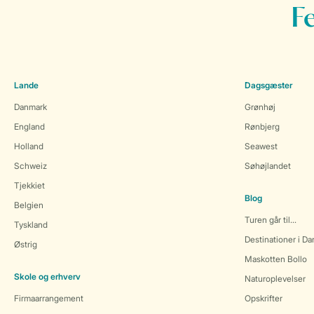
F
Lande
Dagsgæster
Danmark
Grønhøj
England
Rønbjerg
Holland
Seawest
Schweiz
Søhøjlandet
Tjekkiet
Blog
Belgien
Turen går til...
Tyskland
Destinationer i D
Østrig
Maskotten Bollo
Skole og erhverv
Naturoplevelser
Firmaarrangement
Opskrifter