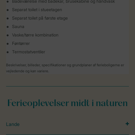
Badeværelse med badekar, brusekabine og håndvask
Separat toilet i stueetagen
Separat toilet på første etage
Sauna
Vaske/tørre kombination
Føntørrer
Termostatventiler
Beskrivelser, billeder, specifikationer og grundplaner af ferieboligerne er
vejledende og kan variere.
Ferieoplevelser midt i naturen
Lande