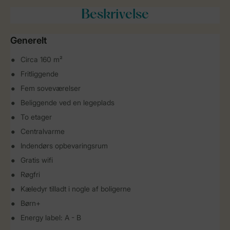
Beskrivelse
Generelt
Circa 160 m²
Fritliggende
Fem soveværelser
Beliggende ved en legeplads
To etager
Centralvarme
Indendørs opbevaringsrum
Gratis wifi
Røgfri
Kæledyr tilladt i nogle af boligerne
Børn+
Energy label: A - B