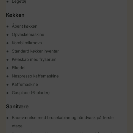
Legetøj
Køkken
Åbent køkken
Opvaskemaskine
Kombi mikroovn
Standard køkkeninventar
Køleskab med fryserum
Elkedel
Nespresso kaffemaskine
Kaffemaskine
Gasplade (6-plader)
Sanitære
Badeværelse med brusekabine og håndvask på første
etage