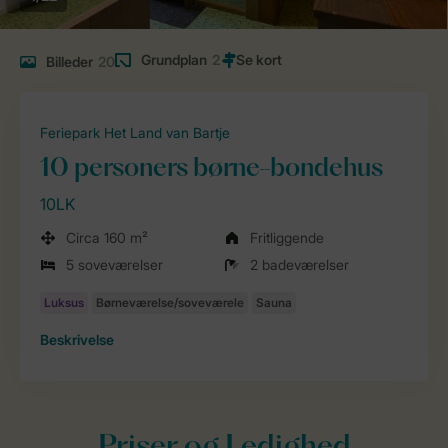
Grundplan
2
Billeder
20
Feriepark Het Land van Bartje
10 personers børne-bondehus
10LK
Circa 160 m²
Fritliggende
5 soveværelser
2 badeværelser
Beskrivelse