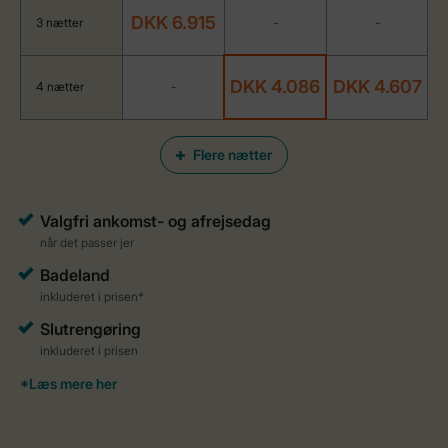
DKK 6.915
3 nætter
-
-
DKK 4.086
DKK 4.607
4 nætter
-
Flere nætter