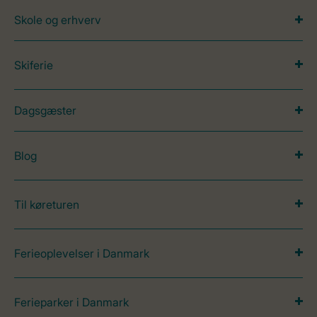
Skole og erhverv
Skiferie
Dagsgæster
Blog
Til køreturen
Ferieoplevelser i Danmark
Ferieparker i Danmark