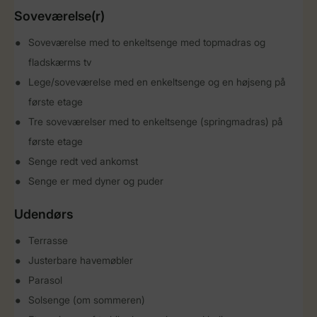
Soveværelse(r)
Soveværelse med to enkeltsenge med topmadras og
fladskærms tv
Lege/soveværelse med en enkeltsenge og en højseng på
første etage
Tre soveværelser med to enkeltsenge (springmadras) på
første etage
Senge redt ved ankomst
Senge er med dyner og puder
Udendørs
Terrasse
Justerbare havemøbler
Parasol
Solsenge (om sommeren)