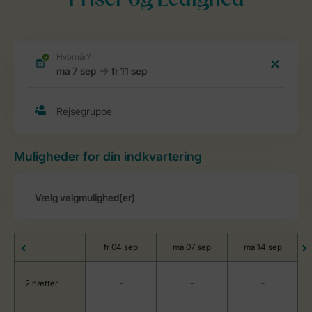
Priser og Ledighed
Muligheder for din indkvartering
fr 04 sep
ma 07 sep
ma 14 sep
2 nætter
-
-
-