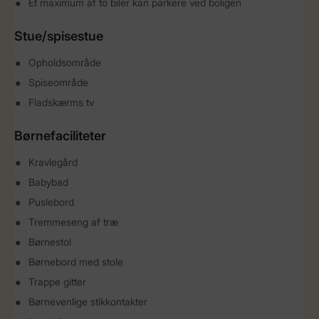
Et maximum af to biler kan parkere ved boligen
Stue/spisestue
Opholdsområde
Spiseområde
Fladskærms tv
Børnefaciliteter
Kravlegård
Babybad
Puslebord
Tremmeseng af træ
Børnestol
Børnebord med stole
Trappe gitter
Børnevenlige stikkontakter