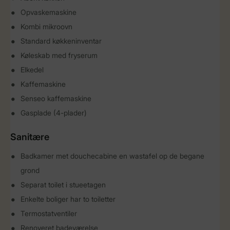
Opvaskemaskine
Kombi mikroovn
Standard køkkeninventar
Køleskab med fryserum
Elkedel
Kaffemaskine
Senseo kaffemaskine
Gasplade (4-plader)
Sanitære
Badkamer met douchecabine en wastafel op de begane
grond
Separat toilet i stueetagen
Enkelte boliger har to toiletter
Termostatventiler
Renoveret badeværelse