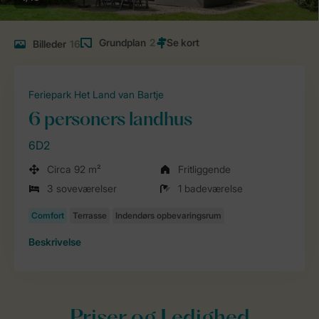
Grundplan
2
Billeder
16
Feriepark Het Land van Bartje
6 personers landhus
6D2
Circa 92 m²
Fritliggende
3 soveværelser
1 badeværelse
Beskrivelse