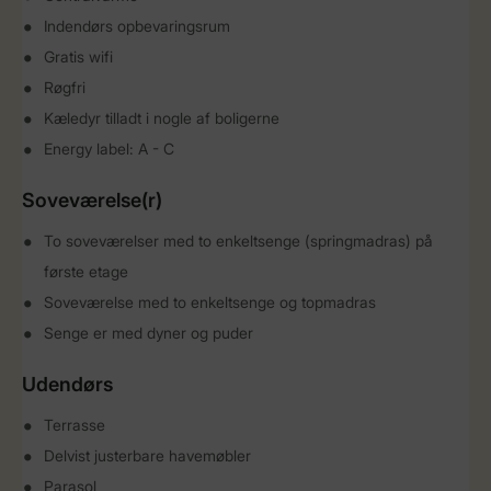
Indendørs opbevaringsrum
Gratis wifi
Røgfri
Kæledyr tilladt i nogle af boligerne
Energy label: A - C
Soveværelse(r)
To soveværelser med to enkeltsenge (springmadras) på
første etage
Soveværelse med to enkeltsenge og topmadras
Senge er med dyner og puder
Udendørs
Terrasse
Delvist justerbare havemøbler
Parasol