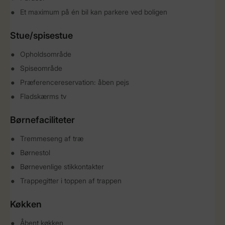
Et maximum på én bil kan parkere ved boligen
Stue/spisestue
Opholdsområde
Spiseområde
Præferencereservation: åben pejs
Fladskærms tv
Børnefaciliteter
Tremmeseng af træ
Børnestol
Børnevenlige stikkontakter
Trappegitter i toppen af ​​trappen
Køkken
Åbent køkken