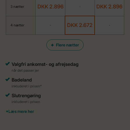
DKK 2.896
DKK 2.896
3 nætter
-
DKK 2.672
4 nætter
-
-
Flere nætter