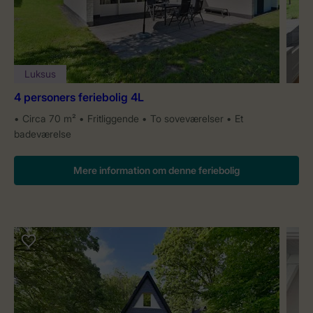
Luksus
4 personers feriebolig 4L
Circa 70 m²
Fritliggende
To soveværelser
Et
badeværelse
Mere information om denne feriebolig