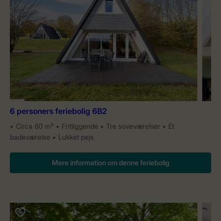
6 personers feriebolig 6B2
Circa 60 m²
Fritliggende
Tre soveværelser
Et
badeværelse
Lukket pejs
Mere information om denne feriebolig