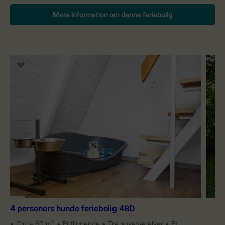
Mere information om denne feriebolig
4 personers hunde feriebolig 4BD
Circa 60 m²
Fritliggende
Tre soveværelser
Et