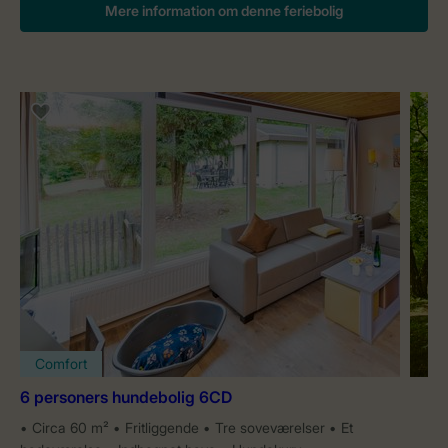
Mere information om denne feriebolig
Comfort
6 personers hundebolig 6CD
Circa 60 m²
Fritliggende
Tre soveværelser
Et