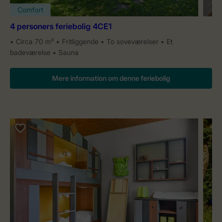
Comfort
4 personers feriebolig 4CE1
Circa 70 m²
Fritliggende
To soveværelser
Et
badeværelse
Sauna
Mere information om denne feriebolig