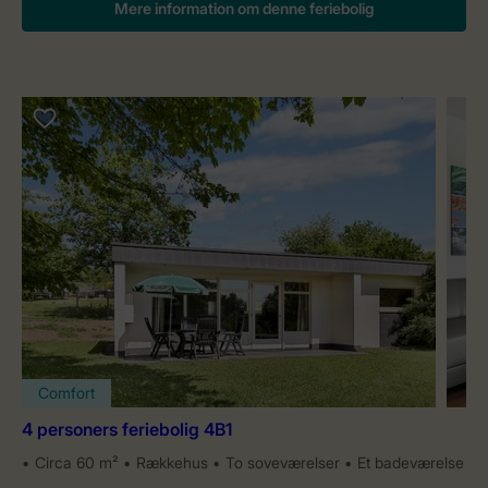
Mere information om denne feriebolig
Comfort
4 personers feriebolig 4B1
Circa 60 m²
Rækkehus
To soveværelser
Et badeværelse