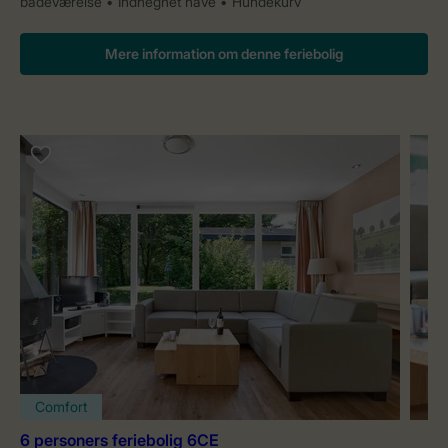
badeværelse
Indhegnet have
Hundekurv
Mere information om denne feriebolig
Comfort
6 personers feriebolig 6CE