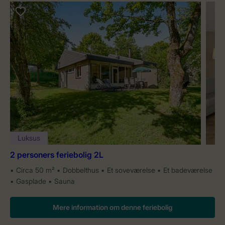
Luksus
2 personers feriebolig 2L
Circa 50 m²
Dobbelthus
Et soveværelse
Et badeværelse
Gasplade
Sauna
Mere information om denne feriebolig