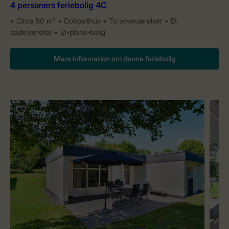
4 personers feriebolig 4C
Circa 50 m²
Dobbelthus
To soveværelser
Et
badeværelse
Et-plans-bolig
Mere information om denne feriebolig