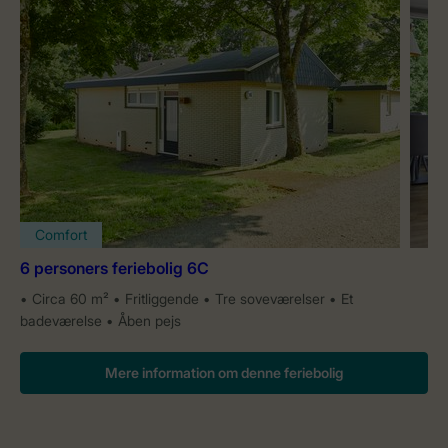
Comfort
6 personers feriebolig 6C
Circa 60 m²
Fritliggende
Tre soveværelser
Et
badeværelse
Åben pejs
Mere information om denne feriebolig