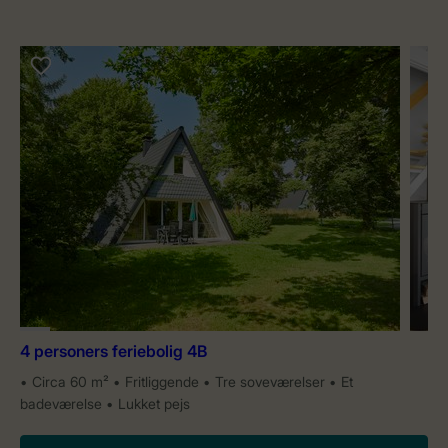
4 personers feriebolig 4B
Circa 60 m²
Fritliggende
Tre soveværelser
Et
badeværelse
Lukket pejs