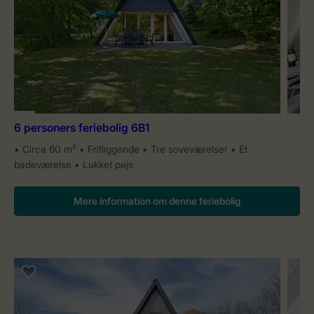
6 personers feriebolig 6B1
Circa 60 m²
Fritliggende
Tre soveværelser
Et
badeværelse
Lukket pejs
Mere information om denne feriebolig