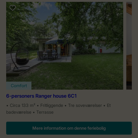
Comfort
6-personers Ranger house 6C1
Circa 133 m²
Fritliggende
Tre soveværelser
Et
badeværelse
Terrasse
Mere information om denne feriebolig