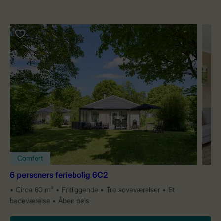
Comfort
6 personers feriebolig 6C2
Circa 60 m²
Fritliggende
Tre soveværelser
Et
badeværelse
Åben pejs