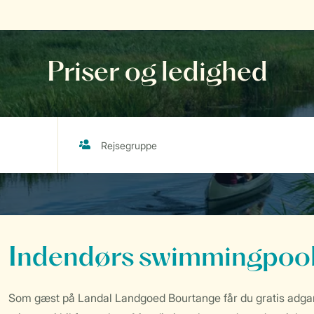
Priser og ledighed
Indendørs swimmingpool
Som gæst på Landal Landgoed Bourtange får du gratis adgan