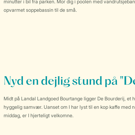
minutter i bil fra parken. Mor dig i poolen med vandrutsjebane
opvarmet soppebassin til de små.
Nyd en dejlig stund på "D
Midt på Landal Landgoed Bourtange ligger De Bourderij, et 
hyggelig samvær. Uanset om I har lyst til en kop kaffe med nog
middag, er I hjerteligt velkomne.