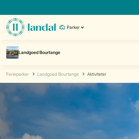
Parker
Ferieparker
Landgoed Bourtange
Aktiviteter