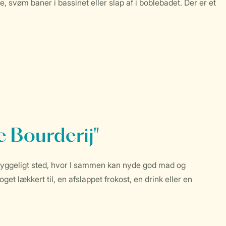
, svøm baner i bassinet eller slap af i boblebadet. Der er et
e Bourderij"
hyggeligt sted, hvor I sammen kan nyde god mad og
et lækkert til, en afslappet frokost, en drink eller en