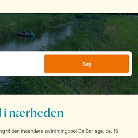
Søg
 i nærheden
g til den indendørs swimmingpool De Barlage, ca. 15