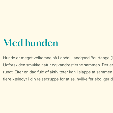
Med hunden
Hunde er meget velkomne på Landal Landgoed Bourtange (i ma
Udforsk den smukke natur og vandrestierne sammen. Der er e
rundt. Efter en dag fuld af aktiviteter kan I slappe af sammen
flere kæledyr i din rejsegruppe for at se, hvilke ferieboliger d