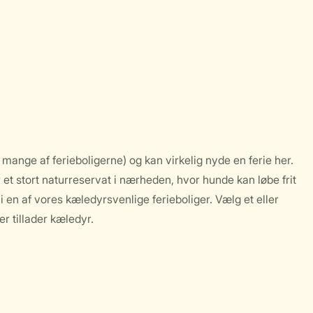
nge af ferieboligerne) og kan virkelig nyde en ferie her.
t stort naturreservat i nærheden, hvor hunde kan løbe frit
 i en af vores kæledyrsvenlige ferieboliger. Vælg et eller
er tillader kæledyr.