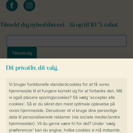
facebook
instagram
Tilmeld dig nyhedsbrevet - få op til 10 % rabat
Sikker og hurtig online booking
Sikker datahåndtering
Sikker betaling
Få en personligt tilpasset oplevelse
på Landal.dk