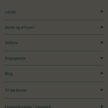
Lande
Skole og erhverv
Skiferie
Dagsgæster
Blog
Til køreturen
Ferieoplevelser i Danmark