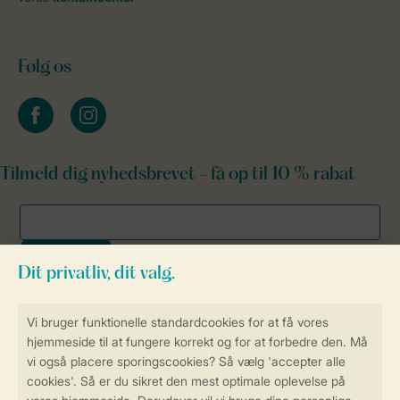
Følg os
facebook
instagram
Tilmeld dig nyhedsbrevet - få op til 10 % rabat
Sikker og hurtig online booking
Sikker datahåndtering
Sikker betaling