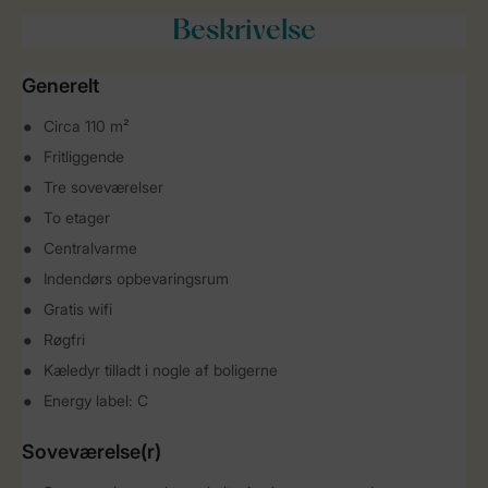
Beskrivelse
Generelt
Circa 110 m²
Fritliggende
Tre soveværelser
To etager
Centralvarme
Indendørs opbevaringsrum
Gratis wifi
Røgfri
Kæledyr tilladt i nogle af boligerne
Energy label: C
Soveværelse(r)