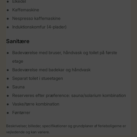
Elkedel
Kaffemaskine
Nespresso kaffemaskine
Induktionskomfur (4-plader)
Sanitære
Badeværelse med bruser, håndvask og toilet på første
etage
Badeværelse med badekar og håndvask
Separat toilet i stueetagen
Sauna
Reserveres efter præference: sauna/solarium kombination
Vaske/tørre kombination
Føntørrer
Beskrivelser, billeder, specifikationer og grundplaner af ferieboligerne er
vejledende og kan variere.