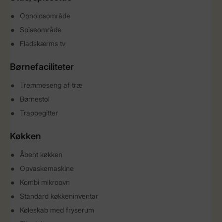
Opholdsområde
Spiseområde
Fladskærms tv
Børnefaciliteter
Tremmeseng af træ
Børnestol
Trappegitter
Køkken
Åbent køkken
Opvaskemaskine
Kombi mikroovn
Standard køkkeninventar
Køleskab med fryserum