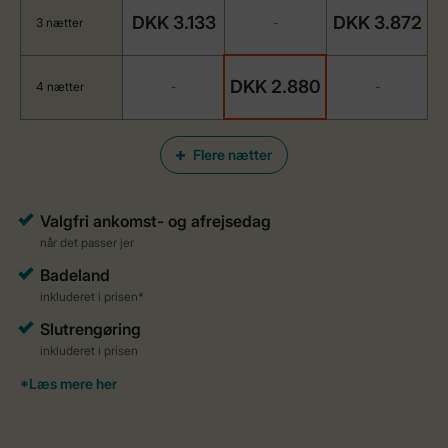
DKK 3.133
DKK 3.872
3 nætter
-
DKK 2.880
4 nætter
-
-
Flere nætter