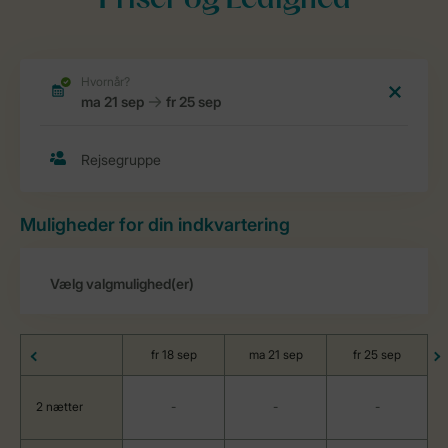
Priser og Ledighed
Muligheder for din indkvartering
fr 18 sep
ma 21 sep
fr 25 sep
2 nætter
-
-
-