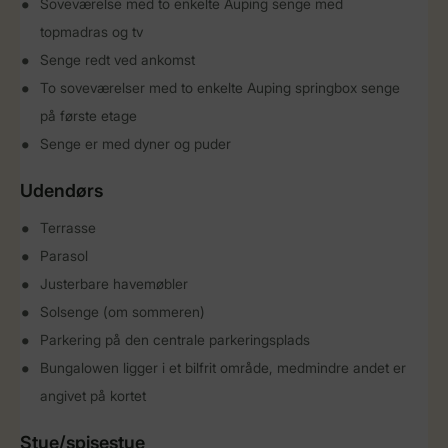
Soveværelse med to enkelte Auping senge med
topmadras og tv
Senge redt ved ankomst
To soveværelser med to enkelte Auping springbox senge
på første etage
Senge er med dyner og puder
Udendørs
Terrasse
Parasol
Justerbare havemøbler
Solsenge (om sommeren)
Parkering på den centrale parkeringsplads
Bungalowen ligger i et bilfrit område, medmindre andet er
angivet på kortet
Stue/spisestue