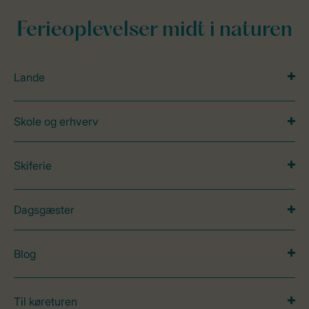
Ferieoplevelser midt i naturen
Lande
Skole og erhverv
Skiferie
Dagsgæster
Blog
Til køreturen