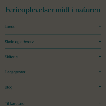
Ferieoplevelser midt i naturen
Lande
Skole og erhverv
Skiferie
Dagsgæster
Blog
Til køreturen