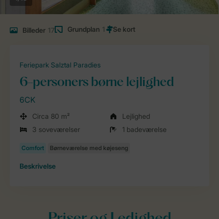
Grundplan
1
Billeder
17
Feriepark Salztal Paradies
6-personers børne lejlighed
6CK
Circa 80 m²
Lejlighed
3 soveværelser
1 badeværelse
Beskrivelse