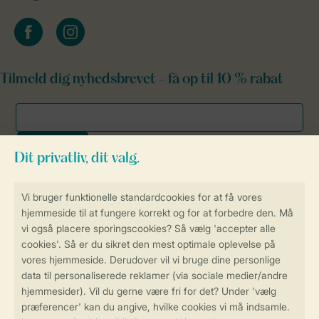
facebook
instagram
Tilmeld dig nyhedsbrevet - få op til 10 % rabat
Sikker og hurtig online booking
Sikker datahåndtering
Sikker betaling
Få en personligt tilpasset oplevelse