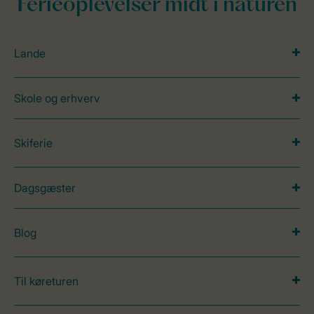
Ferieoplevelser midt i naturen
Lande
Skole og erhverv
Skiferie
Dagsgæster
Blog
Til køreturen