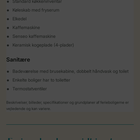
Standard køkkeninventar
Køleskab med fryserum
Elkedel
Kaffemaskine
Senseo kaffemaskine
Keramisk kogeplade (4-plader)
Sanitære
Badeværelse med brusekabine, dobbelt håndvask og toilet
Enkelte boliger har to toiletter
Termostatventiler
Beskrivelser, billeder, specifikationer og grundplaner af ferieboligerne er
vejledende og kan variere.