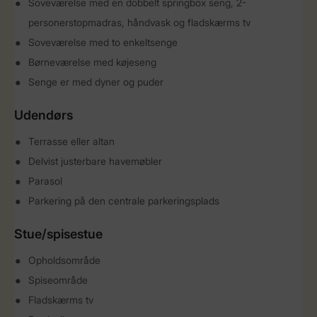
Soveværelse med en dobbelt springbox seng, 2-
personerstopmadras, håndvask og fladskærms tv
Soveværelse med to enkeltsenge
Børneværelse med køjeseng
Senge er med dyner og puder
Udendørs
Terrasse eller altan
Delvist justerbare havemøbler
Parasol
Parkering på den centrale parkeringsplads
Stue/spisestue
Opholdsområde
Spiseområde
Fladskærms tv