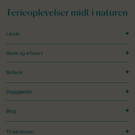
Ferieoplevelser midt i naturen
Lande
Skole og erhverv
Skiferie
Dagsgæster
Blog
Til køreturen