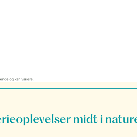
dende og kan variere.
erieoplevelser midt i natur