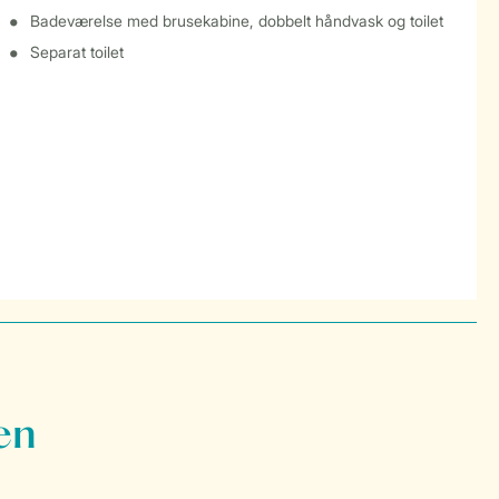
Badeværelse med brusekabine, dobbelt håndvask og toilet
Separat toilet
en