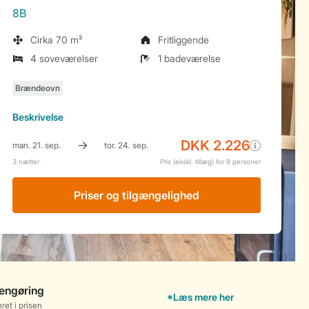
8B
Cirka 70 m²
Fritliggende
4 soveværelser
1 badeværelse
Beskrivelse
Priser og tilgængelighed