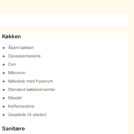
Køkken
Åbent køkken
Opvaskemaskine
Ovn
Mikroovn
Køleskab med fryserum
Standard køkkeninventar
Elkedel
Kaffemaskine
Gasplade (4-plader)
Sanitære