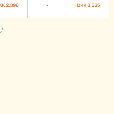
KK 2.896
DKK 3.565
-