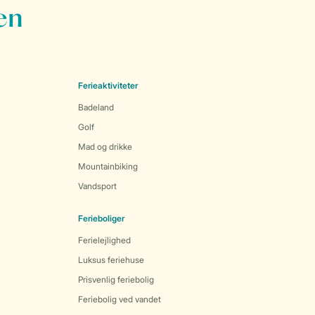
en
Ferieaktiviteter
Badeland
Golf
Mad og drikke
Mountainbiking
Vandsport
Ferieboliger
Ferielejlighed
Luksus feriehuse
Prisvenlig feriebolig
Feriebolig ved vandet