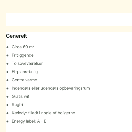
Generelt
Circa 60 m²
Fritliggende
To soveværelser
Et-plans-bolig
Centralvarme
Indendørs eller udendørs opbevaringsrum
Gratis wifi
Røgfri
Kæledyr tilladt i nogle af boligerne
Energy label: A - E