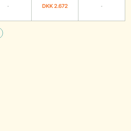
DKK 2.672
-
-