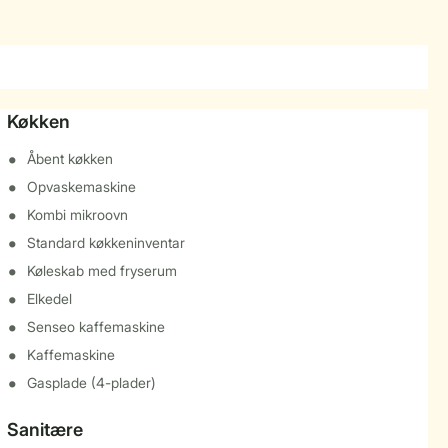
Køkken
Åbent køkken
Opvaskemaskine
Kombi mikroovn
Standard køkkeninventar
Køleskab med fryserum
Elkedel
Senseo kaffemaskine
Kaffemaskine
Gasplade (4-plader)
Sanitære