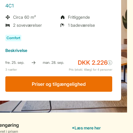
4C1
Circa 60 m²
Fritliggende
2 soveværelser
1 badeværelse
Beskrivelse
Priser og tilgængelighed