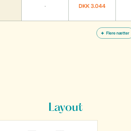
DKK 3.044
-
Flere nætter
Layout