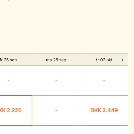
fr 25 sep
ma 28 sep
fr 02 okt
-
-
-
KK 2.226
DKK 2.449
-