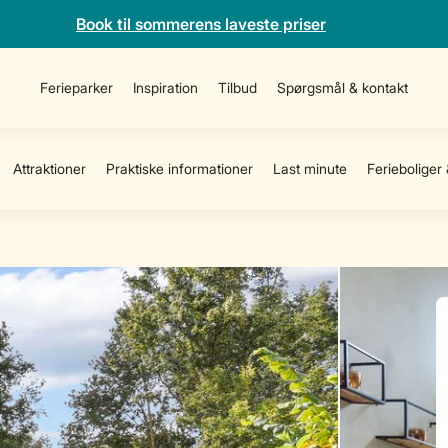
Book til sommerens laveste priser
Ferieparker
Inspiration
Tilbud
Spørgsmål & kontakt