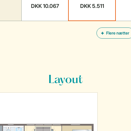
DKK 10.067
DKK 5.511
Flere nætter
Layout