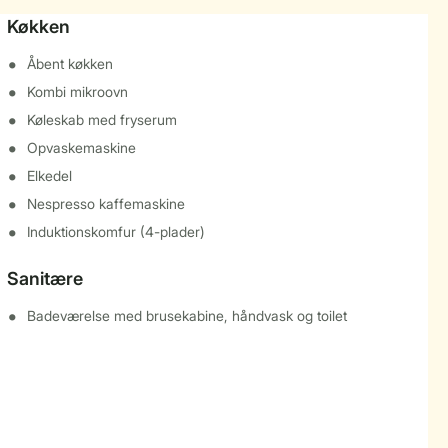
Køkken
Åbent køkken
Kombi mikroovn
Køleskab med fryserum
Opvaskemaskine
Elkedel
Nespresso kaffemaskine
Induktionskomfur (4-plader)
Sanitære
Badeværelse med brusekabine, håndvask og toilet