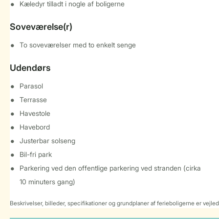
Kæledyr tilladt i nogle af boligerne
Soveværelse(r)
To soveværelser med to enkelt senge
Udendørs
Parasol
Terrasse
Havestole
Havebord
Justerbar solseng
Bil-fri park
Parkering ved den offentlige parkering ved stranden (cirka
10 minuters gang)
Beskrivelser, billeder, specifikationer og grundplaner af ferieboligerne er vejle