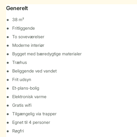
Generelt
38 m²
Fritliggende
To soveværelser
Moderne interiør
Bygget med bæredygtige materialer
Træhus
Beliggende ved vandet
Frit udsyn
Et-plans-bolig
Elektronisk varme
Gratis wifi
Tilgængelig via trapper
Egnet til 4 personer
Røgfri