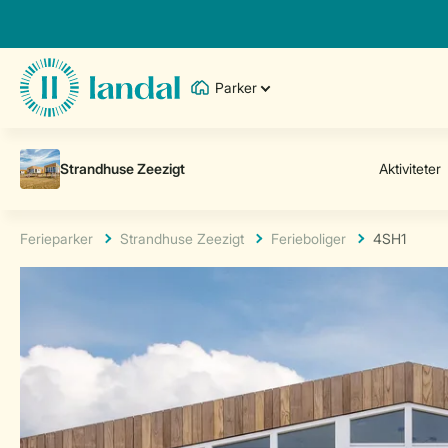
Parker
Ferieparker
Strandhuse Zeezigt
Ferieboliger
4SH1