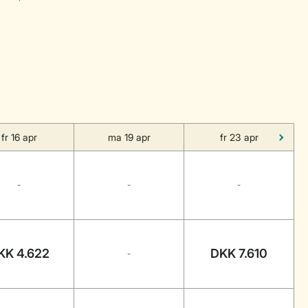
fr 16 apr
ma 19 apr
fr 23 apr
-
-
-
KK 4.622
DKK 7.610
-