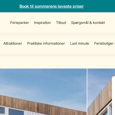
Book til sommerens laveste priser
Ferieparker
Inspiration
Tilbud
Spørgsmål & kontakt