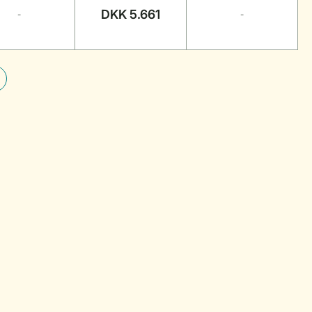
DKK 5.661
-
-