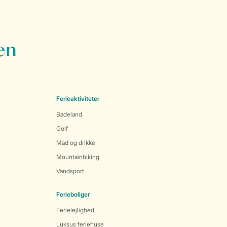
en
Ferieaktiviteter
Badeland
Golf
Mad og drikke
Mountainbiking
Vandsport
Ferieboliger
Ferielejlighed
Luksus feriehuse