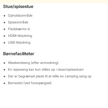
Stue/spisestue
Opholdsområde
Spiseområde
Fladskærms tv
HDMI-tilslutning
USB-tilslutning
Børnefaciliteter
Weekendseng (efter anmodning)
En rejseseng kan kun stilles op i stuen/spisestuen
Der er begrænset plads til at stille en camping seng op
Barnestol (ved forespørgsel)