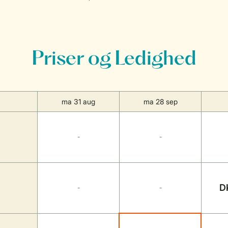
Priser og Ledighed
ma 31 aug
ma 28 sep
-
-
D
-
-