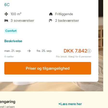
6C
100 m²
Fritliggende
3 soveværelser
2 badeværelser
Beskrivelse
Priser og tilgængelighed