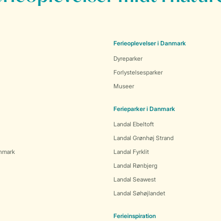
Ferieoplevelser i Danmark
Dyreparker
Forlystelsesparker
Museer
Ferieparker i Danmark
Landal Ebeltoft
Landal Grønhøj Strand
anmark
Landal Fyrklit
Landal Rønbjerg
Landal Seawest
Landal Søhøjlandet
Ferieinspiration