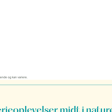
dende og kan variere.
erieoplevelser midt i natur