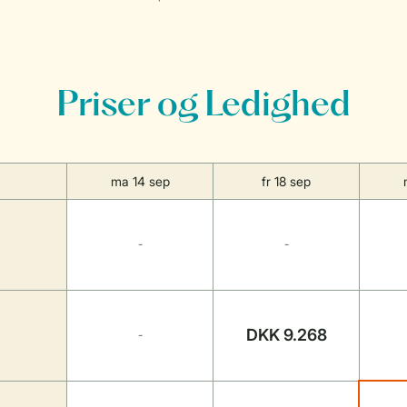
Priser og Ledighed
ma 14 sep
fr 18 sep
-
-
DKK 9.268
-