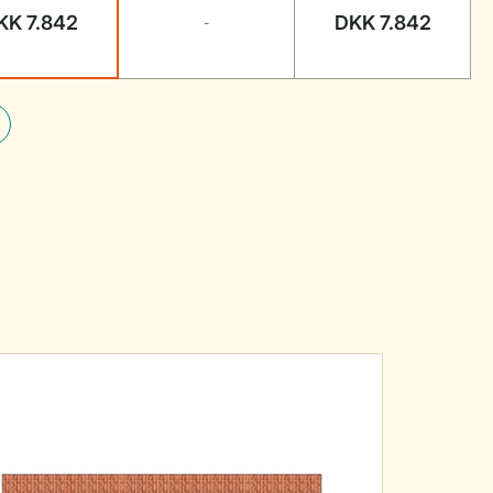
KK 7.842
DKK 7.842
-