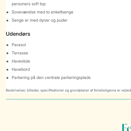
personers soft top
Soveværelse med to enkeltsenge
Senge er med dyner og puder
Udendørs
Parasol
Terrasse
Havestole
Havebord
Parkering på den centrale parkeringsplads
Beskrivelser, billeder, specifikationer og grundplaner af ferieboligerne er vejle
F