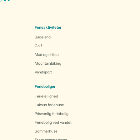
Ferieaktiviteter
Badeland
Golf
Mad og drikke
Mountainbiking
Vandsport
Ferieboliger
Ferielejlighed
Luksus feriehuse
Prisvenlig feriebolig
Feriebolig ved vandet
Sommerhuse
Store sommerhuse