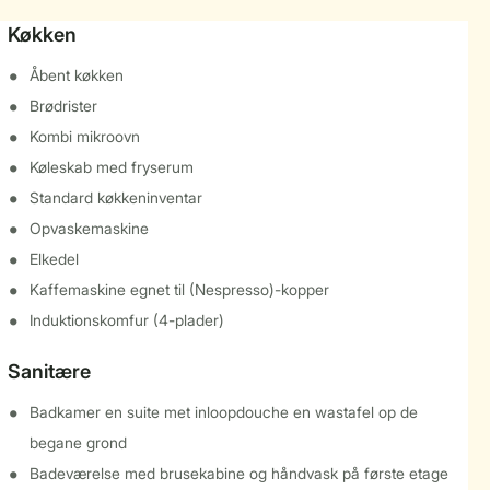
Køkken
Åbent køkken
Brødrister
Kombi mikroovn
Køleskab med fryserum
Standard køkkeninventar
Opvaskemaskine
Elkedel
Kaffemaskine egnet til (Nespresso)-kopper
Induktionskomfur (4-plader)
Sanitære
Badkamer en suite met inloopdouche en wastafel op de
begane grond
Badeværelse med brusekabine og håndvask på første etage