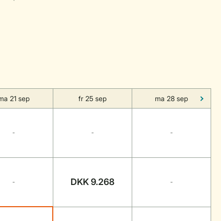
ma 21 sep
fr 25 sep
ma 28 sep
-
-
-
DKK 9.268
-
-