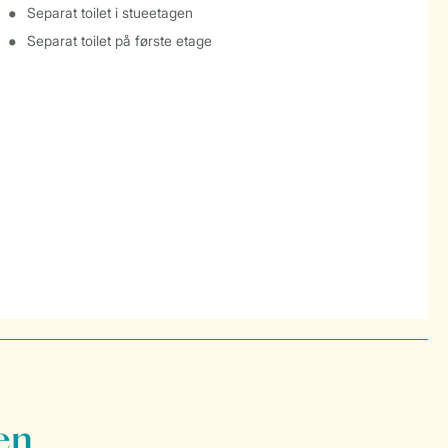
Separat toilet i stueetagen
Separat toilet på første etage
en