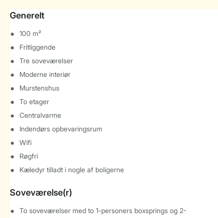
Generelt
100 m²
Fritliggende
Tre soveværelser
Moderne interiør
Murstenshus
To etager
Centralvarme
Indendørs opbevaringsrum
Wifi
Røgfri
Kæledyr tilladt i nogle af boligerne
Soveværelse(r)
To soveværelser med to 1-personers boxsprings og 2-